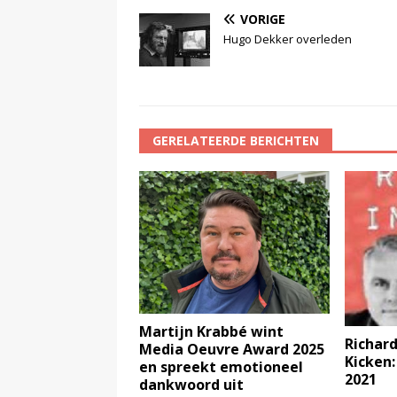
VORIGE
Hugo Dekker overleden
GERELATEERDE BERICHTEN
Martijn Krabbé wint
Richard
Media Oeuvre Award 2025
Kicken:
en spreekt emotioneel
2021
dankwoord uit