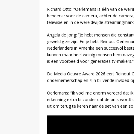
Richard Otto: “Oerlemans is één van de wei
beheerst: voor de camera, achter de camera, i
televisie en in de wereldwijde streamingmarkt.
Angela de Jong: ”Je hebt mensen die consta
geweldig ze zijn. En je hebt Reinout Oerlema
Nederlanders in Amerika een succesvol bes
kunnen maar heel weinig mensen hem nazeggen. 
is een voorbeeld voor generaties tv-makers.”
De Media Oeuvre Award 2026 eert Reinout Oer
ondernemerschap en zijn blijvende invloed o
Oerlemans: “Ik voel me enorm vereerd dat 
erkenning extra bijzonder dat de prijs wordt 
uit om terug te keren naar de set van een so