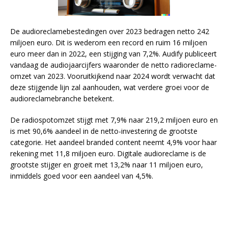
De audioreclamebestedingen over 2023 bedragen netto 242
miljoen euro. Dit is wederom een record en ruim 16 miljoen
euro meer dan in 2022, een stijging van 7,2%. Audify publiceert
vandaag de audiojaarcijfers waaronder de netto radioreclame-
omzet van 2023. Vooruitkijkend naar 2024 wordt verwacht dat
deze stijgende lijn zal aanhouden, wat verdere groei voor de
audioreclamebranche betekent.
De radiospotomzet stijgt met 7,9% naar 219,2 miljoen euro en
is met 90,6% aandeel in de netto-investering de grootste
categorie. Het aandeel branded content neemt 4,9% voor haar
rekening met 11,8 miljoen euro. Digitale audioreclame is de
grootste stijger en groeit met 13,2% naar 11 miljoen euro,
inmiddels goed voor een aandeel van 4,5%.