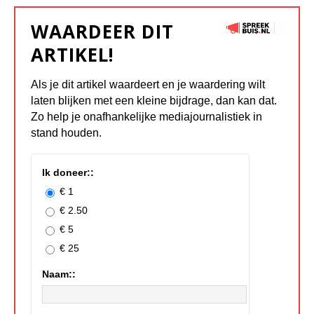
WAARDEER DIT
ARTIKEL!
Als je dit artikel waardeert en je waardering wilt
laten blijken met een kleine bijdrage, dan kan dat.
Zo help je onafhankelijke mediajournalistiek in
stand houden.
Ik doneer::
€ 1
€ 2.50
€ 5
€ 25
Naam::