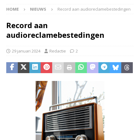
HOME
NIEUWS
Record aan audioreclamebestedingen
Record aan
audioreclamebestedingen
29 januari 2024
Redactie
2