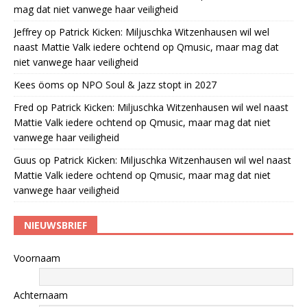
mag dat niet vanwege haar veiligheid
Jeffrey
op
Patrick Kicken: Miljuschka Witzenhausen wil wel
naast Mattie Valk iedere ochtend op Qmusic, maar mag dat
niet vanwege haar veiligheid
Kees öoms
op
NPO Soul & Jazz stopt in 2027
Fred
op
Patrick Kicken: Miljuschka Witzenhausen wil wel naast
Mattie Valk iedere ochtend op Qmusic, maar mag dat niet
vanwege haar veiligheid
Guus
op
Patrick Kicken: Miljuschka Witzenhausen wil wel naast
Mattie Valk iedere ochtend op Qmusic, maar mag dat niet
vanwege haar veiligheid
NIEUWSBRIEF
Voornaam
Achternaam