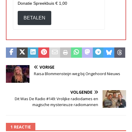
Donatie Spreekbuis
€ 1,00
BETALEN
VORIGE
Raisa Blommensteijn weg bij Ongehoord Nieuws
VOLGENDE
Dit Was De Radio #149: Vrolijke radiodames en
magische mysterieuze radiomannen
1 REACTIE