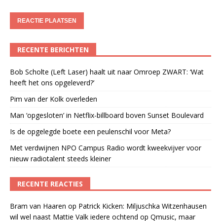
RECENTE BERICHTEN
Bob Scholte (Left Laser) haalt uit naar Omroep ZWART: ‘Wat
heeft het ons opgeleverd?’
Pim van der Kolk overleden
Man ‘opgesloten’ in Netflix-billboard boven Sunset Boulevard
Is de opgelegde boete een peulenschil voor Meta?
Met verdwijnen NPO Campus Radio wordt kweekvijver voor
nieuw radiotalent steeds kleiner
RECENTE REACTIES
Bram van Haaren
op
Patrick Kicken: Miljuschka Witzenhausen
wil wel naast Mattie Valk iedere ochtend op Qmusic, maar