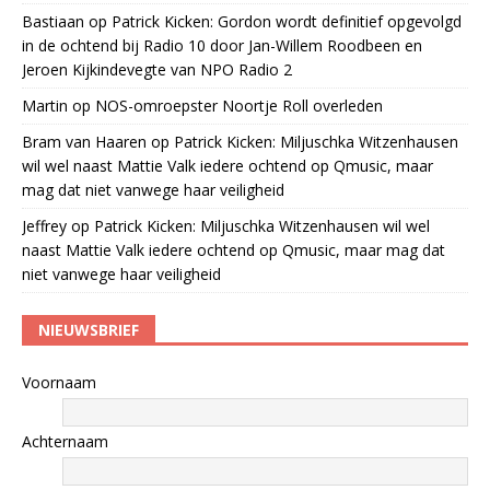
Bastiaan
op
Patrick Kicken: Gordon wordt definitief opgevolgd
in de ochtend bij Radio 10 door Jan-Willem Roodbeen en
Jeroen Kijkindevegte van NPO Radio 2
Martin
op
NOS-omroepster Noortje Roll overleden
Bram van Haaren
op
Patrick Kicken: Miljuschka Witzenhausen
wil wel naast Mattie Valk iedere ochtend op Qmusic, maar
mag dat niet vanwege haar veiligheid
Jeffrey
op
Patrick Kicken: Miljuschka Witzenhausen wil wel
naast Mattie Valk iedere ochtend op Qmusic, maar mag dat
niet vanwege haar veiligheid
NIEUWSBRIEF
Voornaam
Achternaam