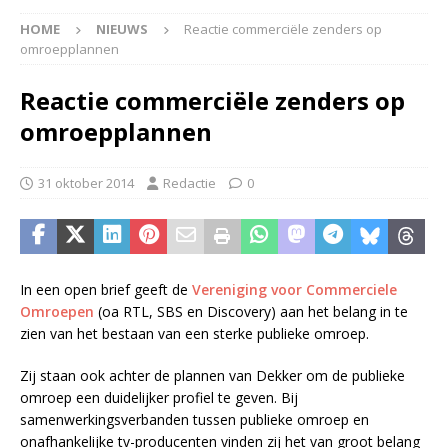
HOME
NIEUWS
Reactie commerciële zenders op
omroepplannen
Reactie commerciële zenders op
omroepplannen
31 oktober 2014
Redactie
0
In een open brief geeft de
Vereniging voor Commerciele
Omroepen
(oa RTL, SBS en Discovery) aan het belang in te
zien van het bestaan van een sterke publieke omroep.
Zij staan ook achter de plannen van Dekker om de publieke
omroep een duidelijker profiel te geven. Bij
samenwerkingsverbanden tussen publieke omroep en
onafhankelijke tv-producenten vinden zij het van groot belang