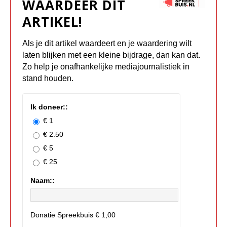
WAARDEER DIT
ARTIKEL!
Als je dit artikel waardeert en je waardering wilt
laten blijken met een kleine bijdrage, dan kan dat.
Zo help je onafhankelijke mediajournalistiek in
stand houden.
Ik doneer::
€ 1
€ 2.50
€ 5
€ 25
Naam::
Donatie Spreekbuis
€ 1,00