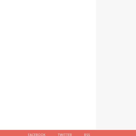
FACEBOOK
TWITTER
RSS