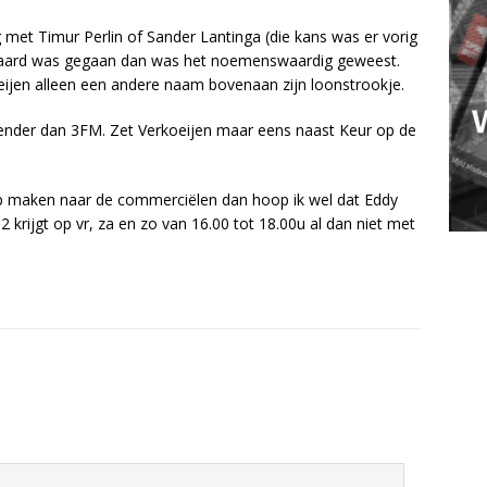
 met Timur Perlin of Sander Lantinga (die kans was er vorig
paard was gegaan dan was het noemenswaardig geweest.
ijen alleen een andere naam bovenaan zijn loonstrookje.
zender dan 3FM. Zet Verkoeijen maar eens naast Keur op de
 maken naar de commerciëlen dan hoop ik wel dat Eddy
 2 krijgt op vr, za en zo van 16.00 tot 18.00u al dan niet met