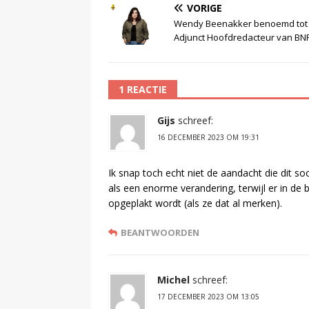
VORIGE
Wendy Beenakker benoemd tot
Adjunct Hoofdredacteur van BN
1 REACTIE
Gijs
schreef:
16 DECEMBER 2023 OM 19:31
Ik snap toch echt niet de aandacht die dit so
als een enorme verandering, terwijl er in de 
opgeplakt wordt (als ze dat al merken).
BEANTWOORDEN
Michel
schreef:
17 DECEMBER 2023 OM 13:05