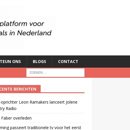
TEUN ONS
BLOGS
CONTACT
CENTE BERICHTEN
oprichter Leon Ramakers lanceert Jolene
try Radio
 Faber overleden
ming passeert traditionele tv voor het eerst