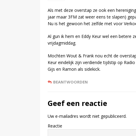
Als met deze overstap ze ook een hereniging
jaar maar 3FM zat weer eens te slapen) ge
Nu is het gewoon het zelfde met voor Verkoe
Al gun ik hem en Eddy Keur wel een betere 
vrijdagmiddag.
Mochten Wout & Frank nou echt de overstap
Keur eindelijk zijn verdiende tijdstip op Radio
Gijs en Ramon als sidekick.
BEANTWOORDEN
Geef een reactie
Uw e-mailadres wordt niet gepubliceerd.
Reactie