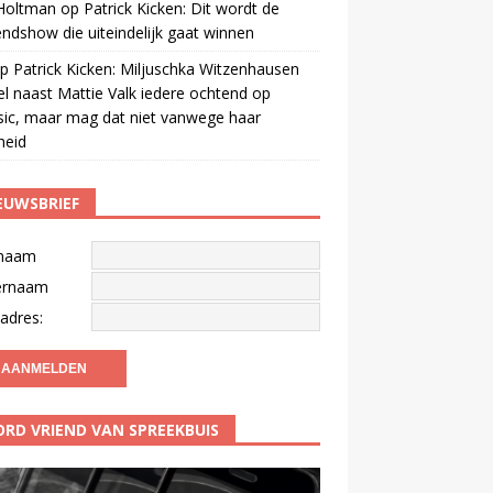
 Holtman
op
Patrick Kicken: Dit wordt de
ndshow die uiteindelijk gaat winnen
p
Patrick Kicken: Miljuschka Witzenhausen
el naast Mattie Valk iedere ochtend op
ic, maar mag dat niet vanwege haar
gheid
EUWSBRIEF
naam
ernaam
adres:
RD VRIEND VAN SPREEKBUIS