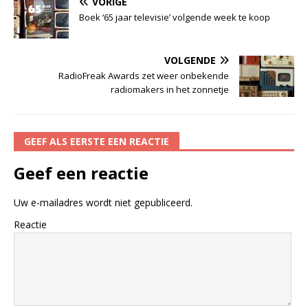
VORIGE
Boek ‘65 jaar televisie’ volgende week te koop
VOLGENDE
RadioFreak Awards zet weer onbekende
radiomakers in het zonnetje
GEEF ALS EERSTE EEN REACTIE
Geef een reactie
Uw e-mailadres wordt niet gepubliceerd.
Reactie