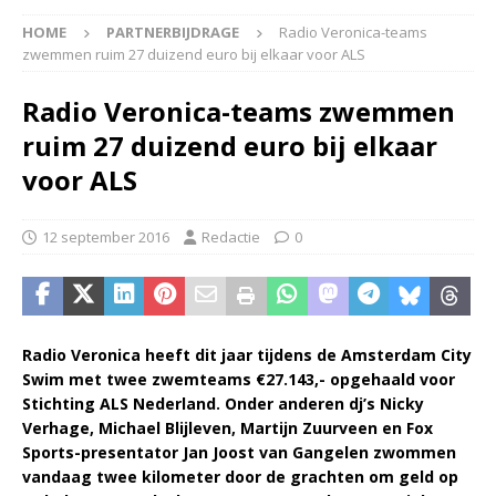
HOME
PARTNERBIJDRAGE
Radio Veronica-teams
zwemmen ruim 27 duizend euro bij elkaar voor ALS
Radio Veronica-teams zwemmen
ruim 27 duizend euro bij elkaar
voor ALS
12 september 2016
Redactie
0
Radio Veronica heeft dit jaar tijdens de Amsterdam City
Swim met twee zwemteams €27.143,- opgehaald voor
Stichting ALS Nederland. Onder anderen dj’s Nicky
Verhage, Michael Blijleven, Martijn Zuurveen en Fox
Sports-presentator Jan Joost van Gangelen zwommen
vandaag twee kilometer door de grachten om geld op