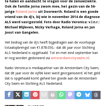
te halen en aandacht te vragen voor de zenuwziekte.
Ook de familie Jorna zwom mee, het gezin van de 56-
jarige
Roland Jorna
uit Doorwerth. Roland is een goede
vriend van de dj’s, bij wie in november 2014 de diagnose
ALS werd vastgesteld. Foto door Radio Veronica: v.l.n.r.:
Michael Blijleven, Nicky Verhage, Roland Jorna en Jan
Joost van Gangelen.
Het bedrag van de dj’s heeft bijgedragen aan de voorlopige
totaalopbrengst van €1.878.050,- dat dit jaar voor Stichting
ALS Nederland is opgehaald. Tot en met eind september kan
er nog worden gedoneerd via
amsterdamcityswim.nl
.
Radio Veronica is mediapartner van de Amsterdam City Swim,
dat dit jaar voor de vijfde keer werd georganiseerd. Al het geld
dat is opgehaald komt geheel ten goede aan de Amsterdam
City Swim en Stichting ALS Nederland.