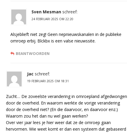
Sven Mesman
schreef:
24 FEBRUARI 2025 OM 22:20
Alsjeblieft niet zeg! Geen nepnieuwskanalen in de publieke
omroep erbij. Blckbx is een valse nieuwssite.
BEANTWOORDEN
Jac
schreef:
19 FEBRUARI 2025 OM 18:31
Zucht… De zoveelste verandering in omroepland afgedwongen
door de overheid. En waarom werkte de vorige verandering
door de overheid niet? (En die daarvoor, en daarvoor enz.)
Waarom zou het dan nu wel gaan werken?
Over vier jaar lees je hier weer dat ze de omroep gaan
hervormen. Wie weet komt er dan een systeem dat gebaseerd