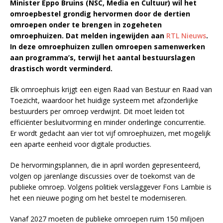
Minister Eppo Bruins (NSC, Media en Cultuur) wil het
omroepbestel grondig hervormen door de dertien
omroepen onder te brengen in zogeheten
omroephuizen. Dat melden ingewijden aan
RTL Nieuws
.
In deze omroephuizen zullen omroepen samenwerken
aan programma’s, terwijl het aantal bestuurslagen
drastisch wordt verminderd.
Elk omroephuis krijgt een eigen Raad van Bestuur en Raad van
Toezicht, waardoor het huidige systeem met afzonderlijke
bestuurders per omroep verdwijnt. Dit moet leiden tot
efficiënter besluitvorming en minder onderlinge concurrentie.
Er wordt gedacht aan vier tot vijf omroephuizen, met mogelijk
een aparte eenheid voor digitale producties.
De hervormingsplannen, die in april worden gepresenteerd,
volgen op jarenlange discussies over de toekomst van de
publieke omroep. Volgens politiek verslaggever Fons Lambie is
het een nieuwe poging om het bestel te moderniseren.
Vanaf 2027 moeten de publieke omroepen ruim 150 miljoen