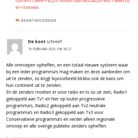
currentTweet=822514006518853632&currentTweetUs
er=itvnews
BEANTWOORDEN
De koot
schreef:
19 FEBRUARI 2025 OM 18:27
Alle omroepen opheffen, en een totaal nieuwe systeem waar
bij een ieder programma’s mag maken en deze aanbieden om
uit te zenden, zo krijgt bijvoorbeeld blckbx ook de kans om
hun continent uit te zenden.
En de zenders moeten er voor radio en tv zo uit zien, Radio1
gekoppeld aan Tv1 en hier op louter progressieve
programma’s, Radio2 gekoppeld aan Tv2 neutrale
programma’s en Radio3 gekoppeld aan Tv3 voor
Conservatieve programma’s en verder alleen regionale
omroep en alle overige publieke zenders opheffen.