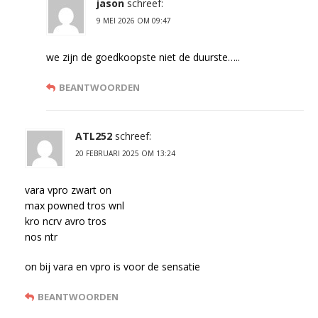
jason
schreef:
9 MEI 2026 OM 09:47
we zijn de goedkoopste niet de duurste…..
BEANTWOORDEN
ATL252
schreef:
20 FEBRUARI 2025 OM 13:24
vara vpro zwart on
max powned tros wnl
kro ncrv avro tros
nos ntr
on bij vara en vpro is voor de sensatie
BEANTWOORDEN