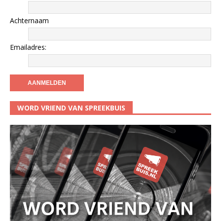
Achternaam
Emailadres:
WORD VRIEND VAN SPREEKBUIS