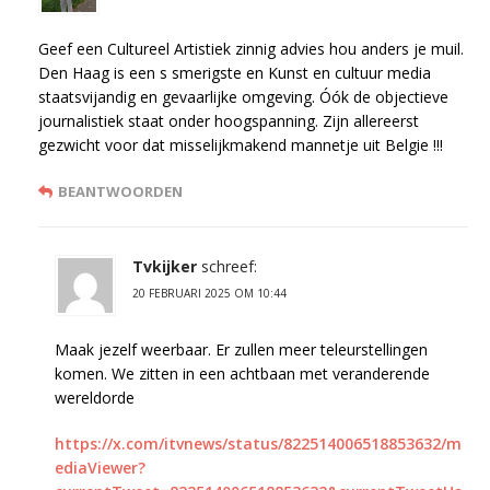
Geef een Cultureel Artistiek zinnig advies hou anders je muil.
Den Haag is een s smerigste en Kunst en cultuur media
staatsvijandig en gevaarlijke omgeving. Óók de objectieve
journalistiek staat onder hoogspanning. Zijn allereerst
gezwicht voor dat misselijkmakend mannetje uit Belgie !!!
BEANTWOORDEN
Tvkijker
schreef:
20 FEBRUARI 2025 OM 10:44
Maak jezelf weerbaar. Er zullen meer teleurstellingen
komen. We zitten in een achtbaan met veranderende
wereldorde
https://x.com/itvnews/status/822514006518853632/m
ediaViewer?