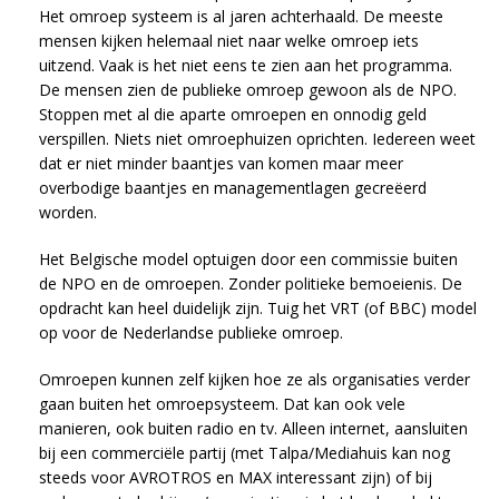
Het omroep systeem is al jaren achterhaald. De meeste
mensen kijken helemaal niet naar welke omroep iets
uitzend. Vaak is het niet eens te zien aan het programma.
De mensen zien de publieke omroep gewoon als de NPO.
Stoppen met al die aparte omroepen en onnodig geld
verspillen. Niets niet omroephuizen oprichten. Iedereen weet
dat er niet minder baantjes van komen maar meer
overbodige baantjes en managementlagen gecreëerd
worden.
Het Belgische model optuigen door een commissie buiten
de NPO en de omroepen. Zonder politieke bemoeienis. De
opdracht kan heel duidelijk zijn. Tuig het VRT (of BBC) model
op voor de Nederlandse publieke omroep.
Omroepen kunnen zelf kijken hoe ze als organisaties verder
gaan buiten het omroepsysteem. Dat kan ook vele
manieren, ook buiten radio en tv. Alleen internet, aansluiten
bij een commerciële partij (met Talpa/Mediahuis kan nog
steeds voor AVROTROS en MAX interessant zijn) of bij