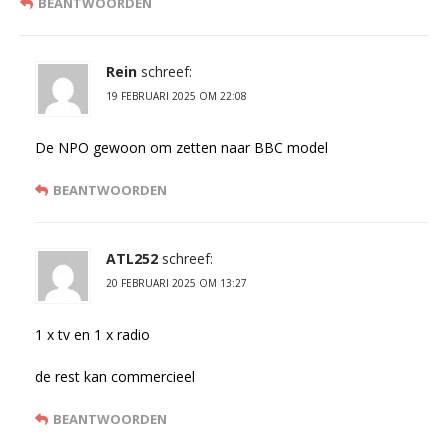
BEANTWOORDEN
Rein
schreef:
19 FEBRUARI 2025 OM 22:08
De NPO gewoon om zetten naar BBC model
BEANTWOORDEN
ATL252
schreef:
20 FEBRUARI 2025 OM 13:27
1 x tv en 1 x radio
de rest kan commercieel
BEANTWOORDEN