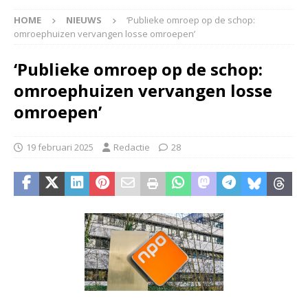
HOME
NIEUWS
‘Publieke omroep op de schop:
omroephuizen vervangen losse omroepen’
‘Publieke omroep op de schop:
omroephuizen vervangen losse
omroepen’
19 februari 2025
Redactie
28