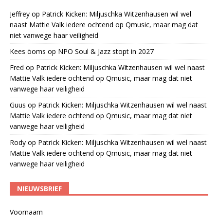
Jeffrey
op
Patrick Kicken: Miljuschka Witzenhausen wil wel
naast Mattie Valk iedere ochtend op Qmusic, maar mag dat
niet vanwege haar veiligheid
Kees öoms
op
NPO Soul & Jazz stopt in 2027
Fred
op
Patrick Kicken: Miljuschka Witzenhausen wil wel naast
Mattie Valk iedere ochtend op Qmusic, maar mag dat niet
vanwege haar veiligheid
Guus
op
Patrick Kicken: Miljuschka Witzenhausen wil wel naast
Mattie Valk iedere ochtend op Qmusic, maar mag dat niet
vanwege haar veiligheid
Rody
op
Patrick Kicken: Miljuschka Witzenhausen wil wel naast
Mattie Valk iedere ochtend op Qmusic, maar mag dat niet
vanwege haar veiligheid
NIEUWSBRIEF
Voornaam