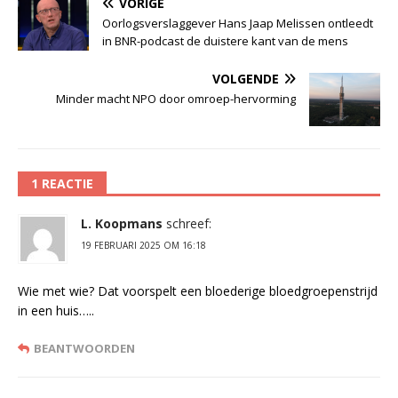
VORIGE
Oorlogsverslaggever Hans Jaap Melissen ontleedt
in BNR-podcast de duistere kant van de mens
VOLGENDE
Minder macht NPO door omroep-hervorming
1 REACTIE
L. Koopmans
schreef:
19 FEBRUARI 2025 OM 16:18
Wie met wie? Dat voorspelt een bloederige bloedgroepenstrijd
in een huis…..
BEANTWOORDEN