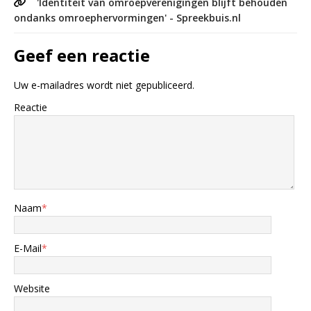
'Identiteit van omroepverenigingen blijft behouden
ondanks omroephervormingen' - Spreekbuis.nl
Geef een reactie
Uw e-mailadres wordt niet gepubliceerd.
Reactie
Naam
*
E-Mail
*
Website