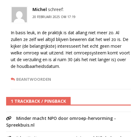
Michel
schreef:
20 FEBRUARI 2025 OM 17:19
In basis leuk, in de praktijk is dat allang niet meer zo. Al
zullen ze zelf wel altijd blijven beweren dat het wel zo is. De
kijker (de belangrijkste) interesseert het echt geen moer
welke omroep wat uitzend. Het omroepsysteem komt voort
uit de verzuiling en is al ruim 30 (als het niet langer is) over
de houdbaarheidsdatum.
BEANTWOORDEN
1 TRACKBACK / PINGBACK
Minder macht NPO door omroep-hervorming -
Spreekbuis.nl