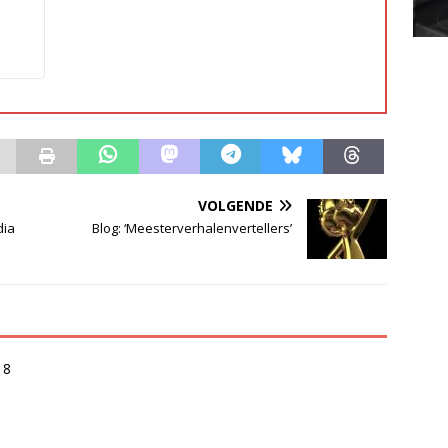
VOLGENDE
dia
Blog: ‘Meesterverhalenvertellers’
18