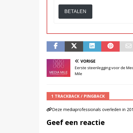
BETALEN
VORIGE
Eerste steenlegging voor de Me
Mile
1 TRACKBACK / PINGBACK
Deze mediaprofessionals overleden in 20
Geef een reactie