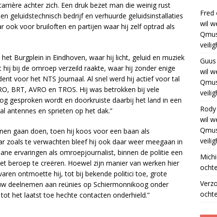
carrière achter zich. Een druk bezet man die weinig rust
Fred
en geluidstechnisch bedrijf en verhuurde geluidsinstallaties
wil w
 ook voor bruiloften en partijen waar hij zelf optrad als
Qmus
veili
het Burgplein in Eindhoven, waar hij licht, geluid en muziek
Guus
 hij bij de omroep verzeild raakte, waar hij zonder enige
wil w
nt voor het NTS Journaal. Al snel werd hij actief voor tal
Qmus
, BRT, AVRO en TROS. Hij was betrokken bij vele
veili
 gesproken wordt en doorkruiste daarbij het land in een
Rody
al antennes en sprieten op het dak.”
wil w
Qmus
unnen gaan doen, toen hij koos voor een baan als
veili
aar zoals te verwachten bleef hij ook daar weer meegaan in
dane ervaringen als omroepjournalist, binnen de politie een
Michi
et beroep te creëren. Hoewel zijn manier van werken hier
ochte
ren ontmoette hij, tot bij bekende politici toe, grote
Verz
rouw deelnemen aan reünies op Schiermonnikoog onder
ochte
tot het laatst toe hechte contacten onderhield.”