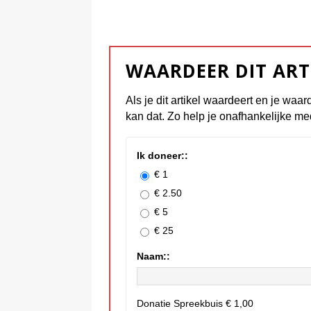
WAARDEER DIT ART
Als je dit artikel waardeert en je waar
kan dat. Zo help je onafhankelijke me
Ik doneer::
€ 1
€ 2.50
€ 5
€ 25
Naam::
Donatie Spreekbuis
€ 1,00