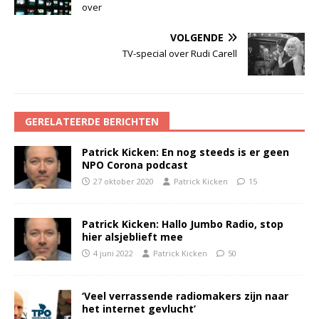
over
VOLGENDE
TV-special over Rudi Carell
GERELATEERDE BERICHTEN
Patrick Kicken: En nog steeds is er geen
NPO Corona podcast
27 oktober 2020
Patrick Kicken
15
Patrick Kicken: Hallo Jumbo Radio, stop
hier alsjeblieft mee
4 juni 2022
Patrick Kicken
50
‘Veel verrassende radiomakers zijn naar
het internet gevlucht’