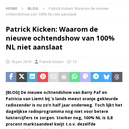
HOME
BLOG
Patrick Kicken: Waarom de nieuwe
ochtendshow van 100% NL niet aanslaat
Patrick Kicken: Waarom de
nieuwe ochtendshow van 100%
NL niet aanslaat
18 juni 2019
Patrick Kicken
13
[BLOG] De nieuwe ochtendshow van Barry Paf en
Patricia van Liemt bij ‘s lands meest oranje gekleurde
radiozender is nu zo’n half jaar onderweg. Toch lijkt het
dagelijkse radioprogramma nog niet voor betere
luistercijfers te zorgen. Sterker nog, 100% NL is 0,8
procent marktaandeel kwijt t.o.v. dezelfde