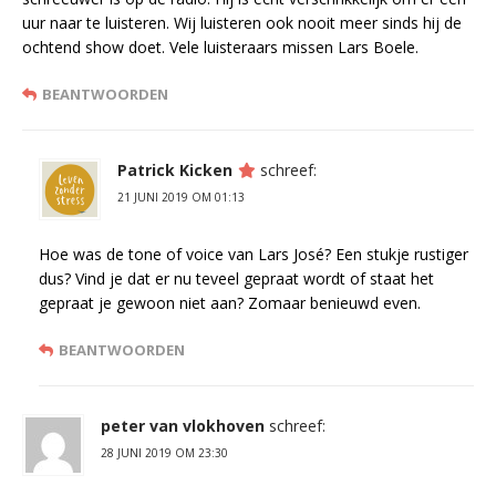
uur naar te luisteren. Wij luisteren ook nooit meer sinds hij de
ochtend show doet. Vele luisteraars missen Lars Boele.
BEANTWOORDEN
Patrick Kicken
schreef:
21 JUNI 2019 OM 01:13
Hoe was de tone of voice van Lars José? Een stukje rustiger
dus? Vind je dat er nu teveel gepraat wordt of staat het
gepraat je gewoon niet aan? Zomaar benieuwd even.
BEANTWOORDEN
peter van vlokhoven
schreef:
28 JUNI 2019 OM 23:30