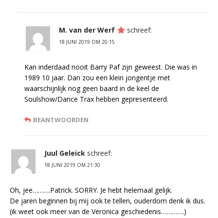
M. van der Werf
schreef:
18 JUNI 2019 OM 20:15
Kan inderdaad nooit Barry Paf zijn geweest. Die was in
1989 10 jaar. Dan zou een klein jongentje met
waarschijnlijk nog geen baard in de keel de
Soulshow/Dance Trax hebben gepresenteerd.
BEANTWOORDEN
Juul Geleick
schreef:
18 JUNI 2019 OM 21:30
Oh, jee……….Patrick. SORRY. Je hebt helemaal gelijk.
De jaren beginnen bij mij ook te tellen, ouderdom denk ik dus.
(ik weet ook meer van de Veronica geschiedenis………….)