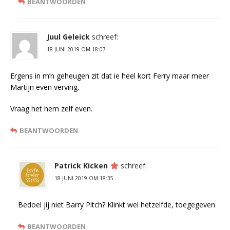
BEANTWOORDEN
Juul Geleick
schreef:
18 JUNI 2019 OM 18:07
Ergens in m’n geheugen zit dat ie heel kort Ferry maar meer
Martijn even verving.
Vraag het hem zelf even.
BEANTWOORDEN
Patrick Kicken
schreef:
18 JUNI 2019 OM 18:35
Bedoel jij niet Barry Pitch? Klinkt wel hetzelfde, toegegeven
BEANTWOORDEN