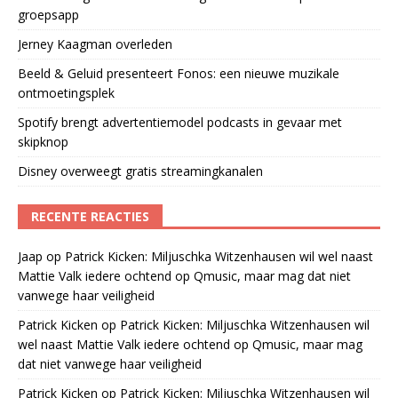
groepsapp
Jerney Kaagman overleden
Beeld & Geluid presenteert Fonos: een nieuwe muzikale
ontmoetingsplek
Spotify brengt advertentiemodel podcasts in gevaar met
skipknop
Disney overweegt gratis streamingkanalen
RECENTE REACTIES
Jaap
op
Patrick Kicken: Miljuschka Witzenhausen wil wel naast
Mattie Valk iedere ochtend op Qmusic, maar mag dat niet
vanwege haar veiligheid
Patrick Kicken
op
Patrick Kicken: Miljuschka Witzenhausen wil
wel naast Mattie Valk iedere ochtend op Qmusic, maar mag
dat niet vanwege haar veiligheid
Patrick Kicken
op
Patrick Kicken: Miljuschka Witzenhausen wil