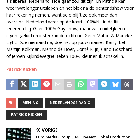
als liberaal Nederland. Hoe gaaf zou dit zijn! En Patricia kan
weer wat langer uitslapen en het blok na de ochtendshow voor
haar rekening nemen, want solo blijft ze ook meer dan
overeind. Nederland weer op de kaart. 100%NL in de lift.
Iedereen blij. Geen 100% Gay show, maar wel duidelijk een -
eigen- geluid en insteek in de ochtend. Geen Mattie & Marieke
Light. Doe niemand na, doe het op jouw manier. Barry, bel
Martijn Kolkman, Menno de Boer, Corné Klijn, Carlo Boszhard
of Jeroen Kijkindevegte! Beken 100% kleur en ik schakel in.
Patrick Kicken
MENING
NEDERLANDSE RADIO
PATRICK KICKEN
VORIGE
Euro Media Group (EMG) neemt Global Production