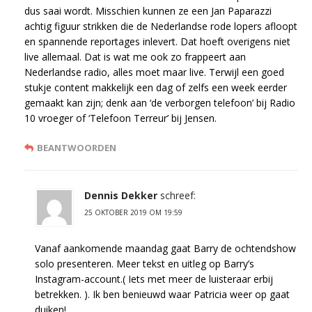
dus saai wordt. Misschien kunnen ze een Jan Paparazzi
achtig figuur strikken die de Nederlandse rode lopers afloopt
en spannende reportages inlevert. Dat hoeft overigens niet
live allemaal. Dat is wat me ook zo frappeert aan
Nederlandse radio, alles moet maar live. Terwijl een goed
stukje content makkelijk een dag of zelfs een week eerder
gemaakt kan zijn; denk aan ‘de verborgen telefoon’ bij Radio
10 vroeger of ‘Telefoon Terreur’ bij Jensen.
BEANTWOORDEN
Dennis Dekker
schreef:
25 OKTOBER 2019 OM 19:59
Vanaf aankomende maandag gaat Barry de ochtendshow
solo presenteren. Meer tekst en uitleg op Barry’s
Instagram-account.( Iets met meer de luisteraar erbij
betrekken. ). Ik ben benieuwd waar Patricia weer op gaat
duiken!