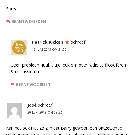
Sorry.
BEANTWOORDEN
Patrick Kicken
schreef:
18 JUNI 2019 OM 21:55
Geen probleem Juul, altijd leuk om over radio te filosoferen
& discussiëren.
BEANTWOORDEN
José
schreef:
20 JUNI 2019 OM 09:32
Kan het ook niet zo zijn dat Barry gewoon een ontzettende
schreeuwer is op de radio. Hij is echt verschrikkelijk om er een