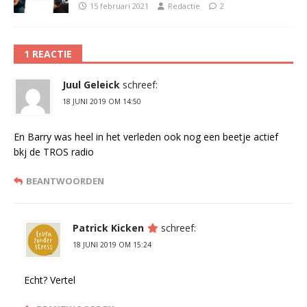
15 februari 2021
Redactie
2
1 REACTIE
Juul Geleick
schreef:
18 JUNI 2019 OM 14:50
En Barry was heel in het verleden ook nog een beetje actief
bkj de TROS radio
BEANTWOORDEN
Patrick Kicken
schreef:
18 JUNI 2019 OM 15:24
Echt? Vertel