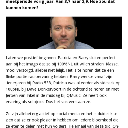
meetperiode vorig jaar. Van 3,7 naar 2,9. Hoe zou dat
kunnen komen?
Laten we positief beginnen. Patricia en Barry sluiten perfect
aan bij het imago dat ze bij 100%NL uit willen stralen. Klasse,
mooi verzorgd, allebei niet lelijk. Het is te horen dat ze een
flinke portie radioervaring hebben. Barry werkte vanaf zijn
tienerjaren bij Radio 538, Patricia was al eerder als sidekick op
100pNL bij Dave Donkervoort in de ochtend te horen en met
Jeroen van Inkel in de middag bij QMusic. Ze heeft ook
ervaring als solojock. Dus het vak verstaan ze.
Ze zijn allebei erg actief op social media en het is duidelijk te
zien dat ze er ook plezier in hebben om iedere bloemkool die
ze eten te delen met hun volgers. Helemaal van deze tijd. On-