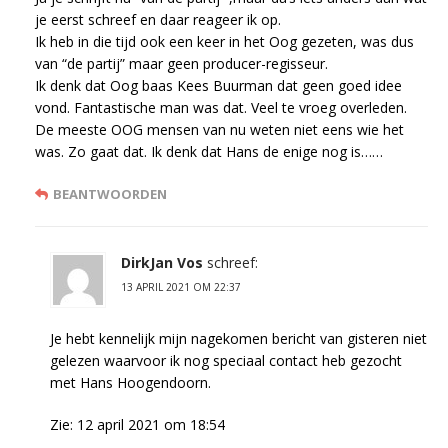
je eerst schreef en daar reageer ik op.
Ik heb in die tijd ook een keer in het Oog gezeten, was dus
van “de partij” maar geen producer-regisseur.
Ik denk dat Oog baas Kees Buurman dat geen goed idee
vond. Fantastische man was dat. Veel te vroeg overleden.
De meeste OOG mensen van nu weten niet eens wie het
was. Zo gaat dat. Ik denk dat Hans de enige nog is……
BEANTWOORDEN
DirkJan Vos
schreef:
13 APRIL 2021 OM 22:37
Je hebt kennelijk mijn nagekomen bericht van gisteren niet
gelezen waarvoor ik nog speciaal contact heb gezocht
met Hans Hoogendoorn.
Zie: 12 april 2021 om 18:54