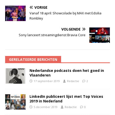
VORIGE
Vanaf 18 april: Showcolade bij MAX met Edsilia
Rombley
VOLGENDE
Sony lanceert streamingdienst Bravia Core
GERELATEERDE BERICHTEN
Nederlandse podcasts doen het goed in
Vlaanderen
17 september 2019
Redactie
2
LinkedIn publiceert lijst met Top Voices
2019 in Nederland
5 december 2019
Redactie
0