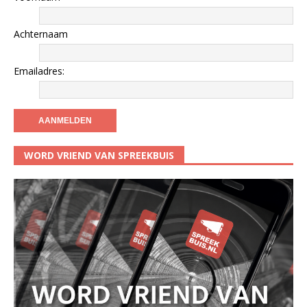
Achternaam
Emailadres:
WORD VRIEND VAN SPREEKBUIS