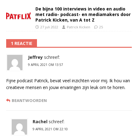
De bijna 100 interviews in video en audio
met radio- podcast- en mediamakers door
Patrick Kicken, van A tot Z
27 juli 2022
Patrick Kicken
25
1 REACTIE
Jeffrey
schreef:
9 APRIL 2021 OM 13:57
Fijne podcast Patrick, bevat veel inzichten voor mij. Ik hou van
creatieve mensen en jouw ervaringen zijn leuk om te horen.
BEANTWOORDEN
Rachel
schreef:
9 APRIL 2021 OM 22:10