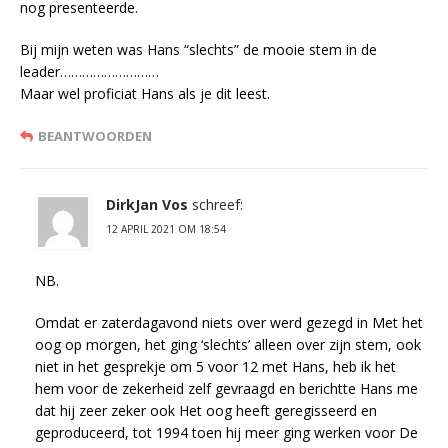
nog presenteerde.
Bij mijn weten was Hans “slechts” de mooie stem in de
leader………………………
Maar wel proficiat Hans als je dit leest.
BEANTWOORDEN
DirkJan Vos
schreef:
12 APRIL 2021 OM 18:54
NB.
Omdat er zaterdagavond niets over werd gezegd in Met het
oog op morgen, het ging ‘slechts’ alleen over zijn stem, ook
niet in het gesprekje om 5 voor 12 met Hans, heb ik het
hem voor de zekerheid zelf gevraagd en berichtte Hans me
dat hij zeer zeker ook Het oog heeft geregisseerd en
geproduceerd, tot 1994 toen hij meer ging werken voor De