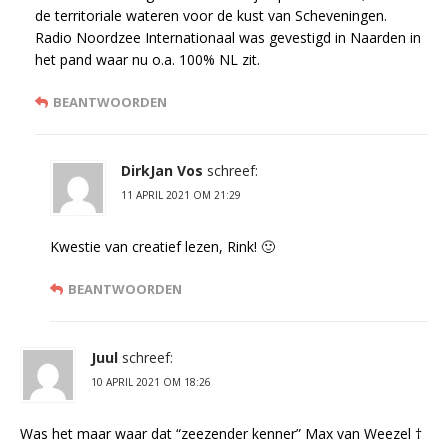
de territoriale wateren voor de kust van Scheveningen.
Radio Noordzee Internationaal was gevestigd in Naarden in
het pand waar nu o.a. 100% NL zit.
BEANTWOORDEN
DirkJan Vos
schreef:
11 APRIL 2021 OM 21:29
Kwestie van creatief lezen, Rink! 🙂
BEANTWOORDEN
Juul
schreef:
10 APRIL 2021 OM 18:26
Was het maar waar dat “zeezender kenner” Max van Weezel †