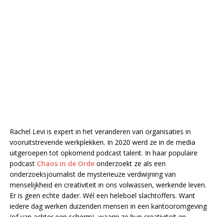
Rachel Levi is expert in het veranderen van organisaties in
vooruitstrevende werkplekken. In 2020 werd ze in de media
uitgeroepen tot opkomend podcast talent. In haar populaire
podcast
Chaos in de Orde
onderzoekt ze als een
onderzoeksjournalist de mysterieuze verdwijning van
menselijkheid en creativiteit in ons volwassen, werkende leven.
Er is geen echte dader. Wél een heleboel slachtoffers. Want
iedere dag werken duizenden mensen in een kantooromgeving
(of van achter een scherm), waarin ze hun creativiteit en