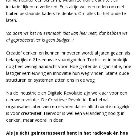
initiatief lijken te verliezen. Er is altijd wel een reden om niet
buiten bestaande kaders te denken. Om alles bij het oude te
laten.
‘Zo doen we het nu eenmaal’, ‘dat kan hier niet’, ‘dat hebben we
al geprobeerd’, ‘er is geen budget…’
Creatief denken en kunnen innoveren wordt al jaren gezien als
belangrijkste 21e-eeuwse vaardigheden. Toch is er in praktijk
nog heel weinig aandacht voor. Hoe groter de organisatie, hoe
lastiger vernieuwing en innovatie hun weg vinden. Starre oude
structuren en systemen zitten ons in de weg.
Na de Industriële en Digitale Revolutie zijn we klaar voor een
nieuwe revolutie. De Creatieve Revolutie. Rachel wil
organisaties laten zien en ervaren dat er áltijd ruimte mogelijk
is voor creativiteit. Hiervoor is wel een verandering nodig: in
denken, maar vooral in doen.
Als je écht geinteresseerd bent in het radiovak én hoe