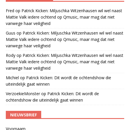
Fred
op
Patrick Kicken: Miljuschka Witzenhausen wil wel naast
Mattie Valk iedere ochtend op Qmusic, maar mag dat niet
vanwege haar veiligheid
Guus
op
Patrick Kicken: Miljuschka Witzenhausen wil wel naast
Mattie Valk iedere ochtend op Qmusic, maar mag dat niet
vanwege haar veiligheid
Rody
op
Patrick Kicken: Miljuschka Witzenhausen wil wel naast
Mattie Valk iedere ochtend op Qmusic, maar mag dat niet
vanwege haar veiligheid
Michiel
op
Patrick Kicken: Dit wordt de ochtendshow die
uiteindelijk gaat winnen
VerzoekieMonster
op
Patrick Kicken: Dit wordt de
ochtendshow die uiteindelijk gaat winnen
NIEUWSBRIEF
Voornaam