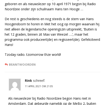
geboren en als nieuwslezer op 10 april 1971 begon bij Radio
Noordzee onder zijn schuilnaam Hans ten Hooge …
De rest is geschiedenis en nog steeds is de stem van Hans
Hoogendoorn te horen in Met het oog op morgen waarvan hij
niet alleen de legendarische openingszin uitspreekt, ‘Buiten is
het 12 graden, binnen zit Max van Weezel ….’, maar het
programma ook produceert(de) en regisseert(de). Gefeliciteerd
Hans!
Tzoday radio. tzomorrow thze world!
BEANTWOORDEN
Rink
schreef:
11 APRIL 2021 OM 21:05
Als nieuwslezer bij Radio Noordzee begon Hans niet in
Amsterdam. Dat gebeurde namelijk op de MeBo 2, buiten