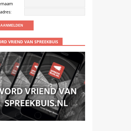
ernaam
adres:
RD VRIEND VAN SPREEKBUIS