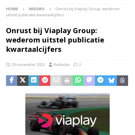
HOME
NIEUWS
Onrust bij Viaplay Group: wederom
uitstel publicatie kwartaalcijfers
Onrust bij Viaplay Group:
wederom uitstel publicatie
kwartaalcijfers
29 november 2023
Redactie
2