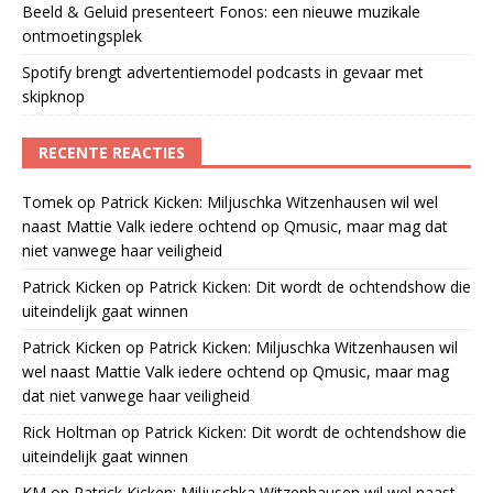
Beeld & Geluid presenteert Fonos: een nieuwe muzikale
ontmoetingsplek
Spotify brengt advertentiemodel podcasts in gevaar met
skipknop
RECENTE REACTIES
Tomek
op
Patrick Kicken: Miljuschka Witzenhausen wil wel
naast Mattie Valk iedere ochtend op Qmusic, maar mag dat
niet vanwege haar veiligheid
Patrick Kicken
op
Patrick Kicken: Dit wordt de ochtendshow die
uiteindelijk gaat winnen
Patrick Kicken
op
Patrick Kicken: Miljuschka Witzenhausen wil
wel naast Mattie Valk iedere ochtend op Qmusic, maar mag
dat niet vanwege haar veiligheid
Rick Holtman
op
Patrick Kicken: Dit wordt de ochtendshow die
uiteindelijk gaat winnen
KM
op
Patrick Kicken: Miljuschka Witzenhausen wil wel naast