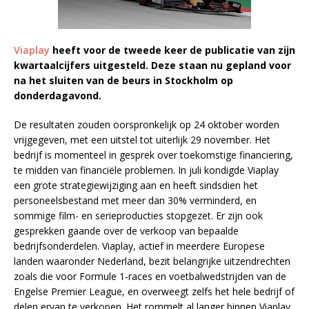
Viaplay
heeft voor de tweede keer de publicatie van zijn
kwartaalcijfers uitgesteld. Deze staan nu gepland voor
na het sluiten van de beurs in Stockholm op
donderdagavond.
De resultaten zouden oorspronkelijk op 24 oktober worden
vrijgegeven, met een uitstel tot uiterlijk 29 november. Het
bedrijf is momenteel in gesprek over toekomstige financiering,
te midden van financiële problemen. In juli kondigde Viaplay
een grote strategiewijziging aan en heeft sindsdien het
personeelsbestand met meer dan 30% verminderd, en
sommige film- en serieproducties stopgezet. Er zijn ook
gesprekken gaande over de verkoop van bepaalde
bedrijfsonderdelen. Viaplay, actief in meerdere Europese
landen waaronder Nederland, bezit belangrijke uitzendrechten
zoals die voor Formule 1-races en voetbalwedstrijden van de
Engelse Premier League, en overweegt zelfs het hele bedrijf of
delen ervan te verkopen. Het rommelt al langer binnen Viaplay