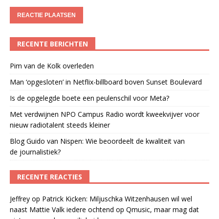
RECENTE BERICHTEN
Pim van de Kolk overleden
Man ‘opgesloten’ in Netflix-billboard boven Sunset Boulevard
Is de opgelegde boete een peulenschil voor Meta?
Met verdwijnen NPO Campus Radio wordt kweekvijver voor
nieuw radiotalent steeds kleiner
Blog Guido van Nispen: Wie beoordeelt de kwaliteit van
de journalistiek?
RECENTE REACTIES
Jeffrey
op
Patrick Kicken: Miljuschka Witzenhausen wil wel
naast Mattie Valk iedere ochtend op Qmusic, maar mag dat