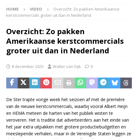
HOME
VIDEO
Overzicht: Zo pakken Amerikaanse
kerstcommercials groter uit dan in Nederland
Overzicht: Zo pakken
Amerikaanse kerstcommercials
groter uit dan in Nederland
8 december 2025
Walter van Dijk
0
De Ster trapte vorige week het seizoen af met de première
van de nieuwe kerstcommercials, waarbij vooral Albert Heijn
en HEMA meteen de harten van het publiek wisten te
veroveren. Het is traditie dat adverteerders aan het einde van
het jaar extra uitpakken met grotere productiebudgetten en
meeslepende verhalen, maar in de Verenigde Staten leggen ze