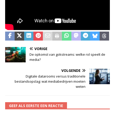
VORIGE
De opkomst van gokstreams: welke rol speelt de
media?
VOLGENDE
Digitale datarooms versus traditionele
bestandsopslag: wat mediabedrijven moeten
weten
GEEF ALS EERSTE EEN REACTIE