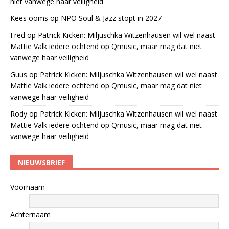
niet vanwege haar veiligheid
Kees öoms
op
NPO Soul & Jazz stopt in 2027
Fred
op
Patrick Kicken: Miljuschka Witzenhausen wil wel naast
Mattie Valk iedere ochtend op Qmusic, maar mag dat niet
vanwege haar veiligheid
Guus
op
Patrick Kicken: Miljuschka Witzenhausen wil wel naast
Mattie Valk iedere ochtend op Qmusic, maar mag dat niet
vanwege haar veiligheid
Rody
op
Patrick Kicken: Miljuschka Witzenhausen wil wel naast
Mattie Valk iedere ochtend op Qmusic, maar mag dat niet
vanwege haar veiligheid
NIEUWSBRIEF
Voornaam
Achternaam