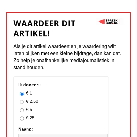
WAARDEER DIT
ARTIKEL!
Als je dit artikel waardeert en je waardering wilt
laten blijken met een kleine bijdrage, dan kan dat.
Zo help je onafhankelijke mediajournalistiek in
stand houden.
Ik doneer::
€ 1
€ 2.50
€ 5
€ 25
Naam::