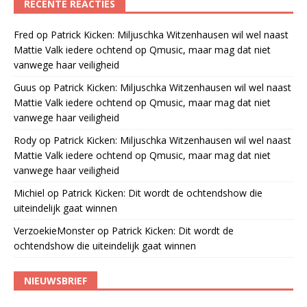
RECENTE REACTIES
Fred
op
Patrick Kicken: Miljuschka Witzenhausen wil wel naast
Mattie Valk iedere ochtend op Qmusic, maar mag dat niet
vanwege haar veiligheid
Guus
op
Patrick Kicken: Miljuschka Witzenhausen wil wel naast
Mattie Valk iedere ochtend op Qmusic, maar mag dat niet
vanwege haar veiligheid
Rody
op
Patrick Kicken: Miljuschka Witzenhausen wil wel naast
Mattie Valk iedere ochtend op Qmusic, maar mag dat niet
vanwege haar veiligheid
Michiel
op
Patrick Kicken: Dit wordt de ochtendshow die
uiteindelijk gaat winnen
VerzoekieMonster
op
Patrick Kicken: Dit wordt de
ochtendshow die uiteindelijk gaat winnen
NIEUWSBRIEF