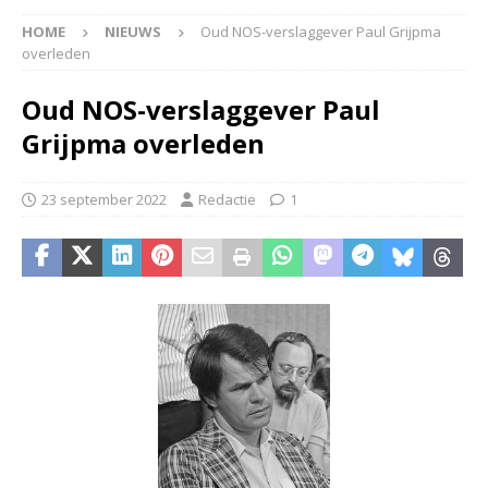
HOME
NIEUWS
Oud NOS-verslaggever Paul Grijpma
overleden
Oud NOS-verslaggever Paul
Grijpma overleden
23 september 2022
Redactie
1