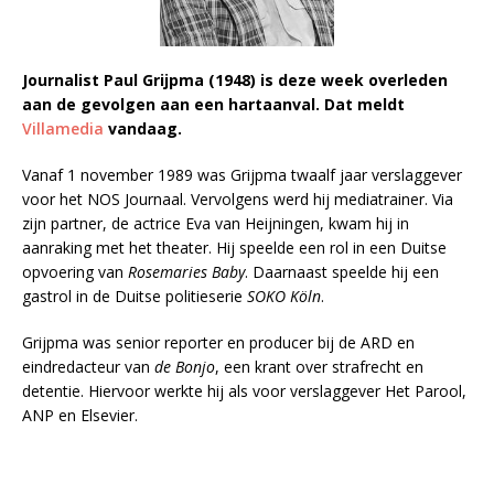
Journalist Paul Grijpma (1948) is deze week overleden
aan de gevolgen aan een hartaanval. Dat meldt
Villamedia
vandaag.
Vanaf 1 november 1989 was Grijpma twaalf jaar verslaggever
voor het NOS Journaal. Vervolgens werd hij mediatrainer. Via
zijn partner, de actrice Eva van Heijningen, kwam hij in
aanraking met het theater. Hij speelde een rol in een Duitse
opvoering van
Rosemaries Baby
. Daarnaast speelde hij een
gastrol in de Duitse politieserie
SOKO Köln
.
Grijpma was senior reporter en producer bij de ARD en
eindredacteur van
de Bonjo
, een krant over strafrecht en
detentie. Hiervoor werkte hij als voor verslaggever Het Parool,
ANP en Elsevier.