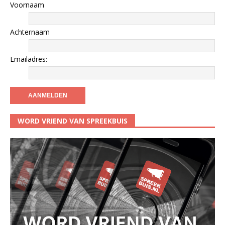
Voornaam
Achternaam
Emailadres:
WORD VRIEND VAN SPREEKBUIS