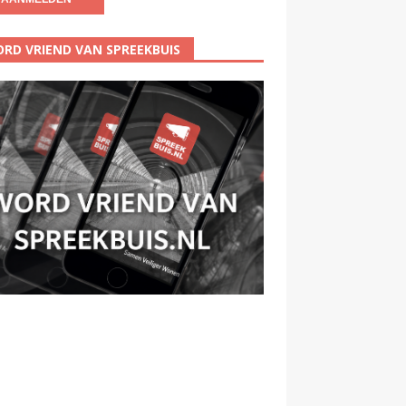
RD VRIEND VAN SPREEKBUIS