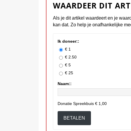
WAARDEER DIT ART
Als je dit artikel waardeert en je waar
kan dat. Zo help je onafhankelijke me
Ik doneer::
€ 1
€ 2.50
€ 5
€ 25
Naam::
Donatie Spreekbuis
€ 1,00
BETALEN