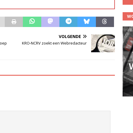
WO
VOLGENDE
roep
KRO-NCRV zoekt een Webredacteur