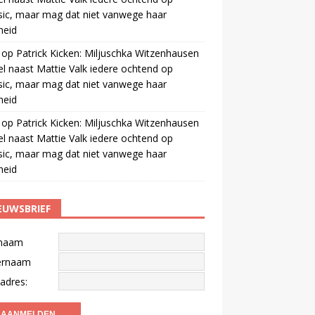
ic, maar mag dat niet vanwege haar
gheid
op
Patrick Kicken: Miljuschka Witzenhausen
el naast Mattie Valk iedere ochtend op
ic, maar mag dat niet vanwege haar
gheid
op
Patrick Kicken: Miljuschka Witzenhausen
el naast Mattie Valk iedere ochtend op
ic, maar mag dat niet vanwege haar
gheid
EUWSBRIEF
naam
ernaam
adres: