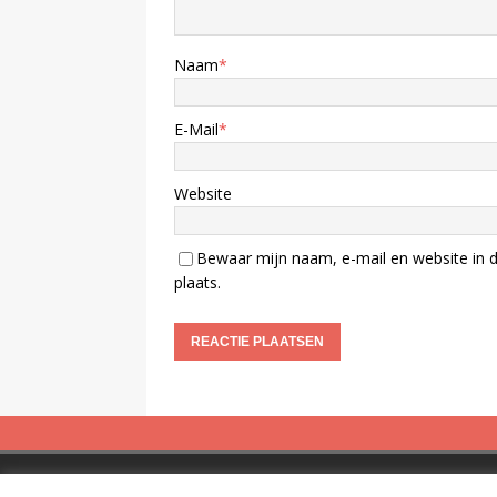
Naam
*
E-Mail
*
Website
Bewaar mijn naam, e-mail en website in d
plaats.
Copyright © 2019 Spreekbuis