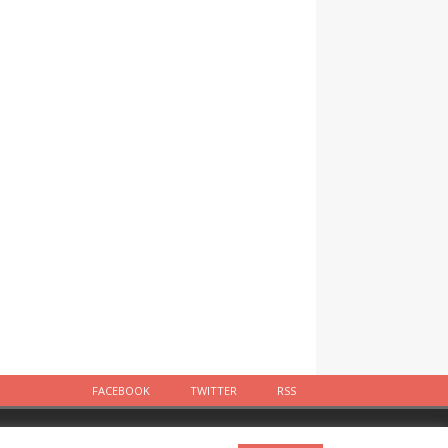
FACEBOOK
TWITTER
RSS