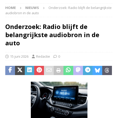
HOME
NIEUWS
Onderzoek: Radio blijft de belangrijkste
audiobron in de auto
Onderzoek: Radio blijft de
belangrijkste audiobron in de
auto
15 juni 2026
Redactie
0