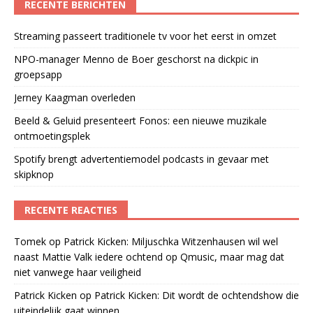
RECENTE BERICHTEN
Streaming passeert traditionele tv voor het eerst in omzet
NPO-manager Menno de Boer geschorst na dickpic in
groepsapp
Jerney Kaagman overleden
Beeld & Geluid presenteert Fonos: een nieuwe muzikale
ontmoetingsplek
Spotify brengt advertentiemodel podcasts in gevaar met
skipknop
RECENTE REACTIES
Tomek
op
Patrick Kicken: Miljuschka Witzenhausen wil wel
naast Mattie Valk iedere ochtend op Qmusic, maar mag dat
niet vanwege haar veiligheid
Patrick Kicken
op
Patrick Kicken: Dit wordt de ochtendshow die
uiteindelijk gaat winnen