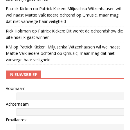
Patrick Kicken
op
Patrick Kicken: Miljuschka Witzenhausen wil
wel naast Mattie Valk iedere ochtend op Qmusic, maar mag
dat niet vanwege haar veiligheid
Rick Holtman
op
Patrick Kicken: Dit wordt de ochtendshow die
uiteindelijk gaat winnen
KM
op
Patrick Kicken: Miljuschka Witzenhausen wil wel naast
Mattie Valk iedere ochtend op Qmusic, maar mag dat niet
vanwege haar veiligheid
NIEUWSBRIEF
Voornaam
Achternaam
Emailadres: