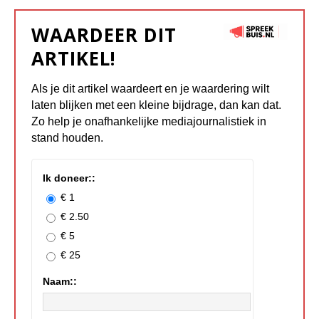
WAARDEER DIT
ARTIKEL!
Als je dit artikel waardeert en je waardering wilt
laten blijken met een kleine bijdrage, dan kan dat.
Zo help je onafhankelijke mediajournalistiek in
stand houden.
Ik doneer::
€ 1
€ 2.50
€ 5
€ 25
Naam::