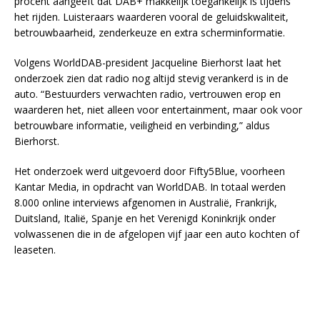
procent aangeeft dat DAB+ makkelijk toegankelijk is tijdens
het rijden. Luisteraars waarderen vooral de geluidskwaliteit,
betrouwbaarheid, zenderkeuze en extra scherminformatie.
Volgens WorldDAB-president Jacqueline Bierhorst laat het
onderzoek zien dat radio nog altijd stevig verankerd is in de
auto. “Bestuurders verwachten radio, vertrouwen erop en
waarderen het, niet alleen voor entertainment, maar ook voor
betrouwbare informatie, veiligheid en verbinding,” aldus
Bierhorst.
Het onderzoek werd uitgevoerd door Fifty5Blue, voorheen
Kantar Media, in opdracht van WorldDAB. In totaal werden
8.000 online interviews afgenomen in Australië, Frankrijk,
Duitsland, Italië, Spanje en het Verenigd Koninkrijk onder
volwassenen die in de afgelopen vijf jaar een auto kochten of
leaseten.