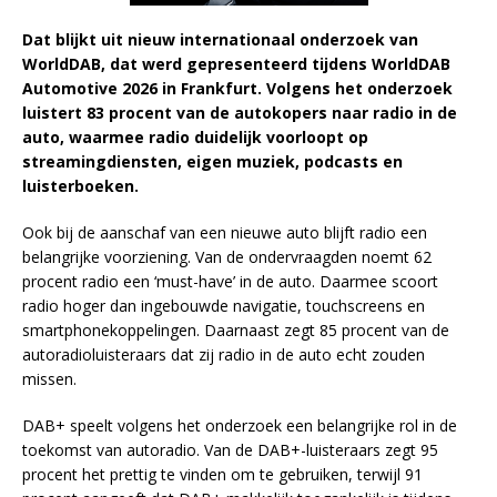
Dat blijkt uit nieuw internationaal onderzoek van
WorldDAB, dat werd gepresenteerd tijdens WorldDAB
Automotive 2026 in Frankfurt. Volgens het onderzoek
luistert 83 procent van de autokopers naar radio in de
auto, waarmee radio duidelijk voorloopt op
streamingdiensten, eigen muziek, podcasts en
luisterboeken.
Ook bij de aanschaf van een nieuwe auto blijft radio een
belangrijke voorziening. Van de ondervraagden noemt 62
procent radio een ‘must-have’ in de auto. Daarmee scoort
radio hoger dan ingebouwde navigatie, touchscreens en
smartphonekoppelingen. Daarnaast zegt 85 procent van de
autoradioluisteraars dat zij radio in de auto echt zouden
missen.
DAB+ speelt volgens het onderzoek een belangrijke rol in de
toekomst van autoradio. Van de DAB+-luisteraars zegt 95
procent het prettig te vinden om te gebruiken, terwijl 91