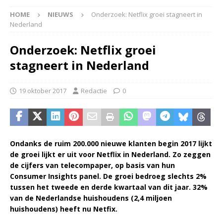
HOME
NIEUWS
Onderzoek: Netflix groei stagneert in
Nederland
Onderzoek: Netflix groei
stagneert in Nederland
19 oktober 2017
Redactie
0
Ondanks de ruim 200.000 nieuwe klanten begin 2017 lijkt
de groei lijkt er uit voor Netflix in Nederland. Zo zeggen
de cijfers van telecompaper, op basis van hun
Consumer Insights panel. De groei bedroeg slechts 2%
tussen het tweede en derde kwartaal van dit jaar. 32%
van de Nederlandse huishoudens (2,4 miljoen
huishoudens) heeft nu Netfix.