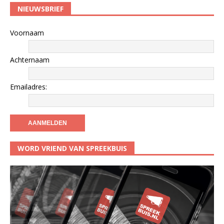
NIEUWSBRIEF
Voornaam
Achternaam
Emailadres:
WORD VRIEND VAN SPREEKBUIS