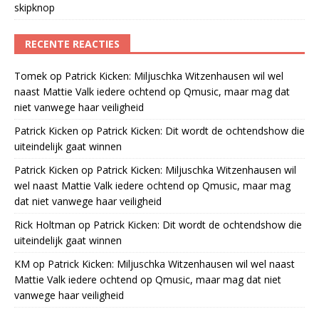
skipknop
RECENTE REACTIES
Tomek
op
Patrick Kicken: Miljuschka Witzenhausen wil wel
naast Mattie Valk iedere ochtend op Qmusic, maar mag dat
niet vanwege haar veiligheid
Patrick Kicken
op
Patrick Kicken: Dit wordt de ochtendshow die
uiteindelijk gaat winnen
Patrick Kicken
op
Patrick Kicken: Miljuschka Witzenhausen wil
wel naast Mattie Valk iedere ochtend op Qmusic, maar mag
dat niet vanwege haar veiligheid
Rick Holtman
op
Patrick Kicken: Dit wordt de ochtendshow die
uiteindelijk gaat winnen
KM
op
Patrick Kicken: Miljuschka Witzenhausen wil wel naast
Mattie Valk iedere ochtend op Qmusic, maar mag dat niet
vanwege haar veiligheid