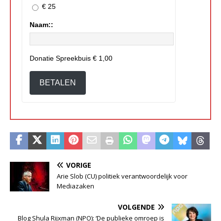
€ 25
Naam::
Donatie Spreekbuis
€ 1,00
BETALEN
VORIGE
Arie Slob (CU) politiek verantwoordelijk voor
Mediazaken
VOLGENDE
Blog Shula Rijxman (NPO): ‘De publieke omroep is