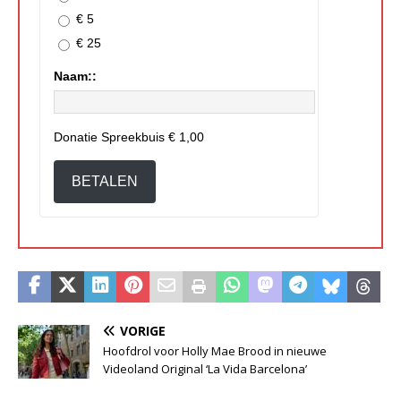
€ 5
€ 25
Naam::
Donatie Spreekbuis
€ 1,00
BETALEN
VORIGE
Hoofdrol voor Holly Mae Brood in nieuwe
Videoland Original ‘La Vida Barcelona’