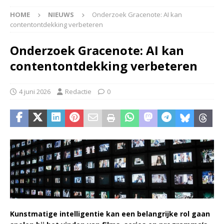
HOME
NIEUWS
Onderzoek Gracenote: AI kan
contentontdekking verbeteren
Onderzoek Gracenote: AI kan
contentontdekking verbeteren
4 juni 2026
Redactie
0
Kunstmatige intelligentie kan een belangrijke rol gaan