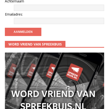
Achternaam
Emailadres:
WORD VRIEND VAN SPREEKBUIS