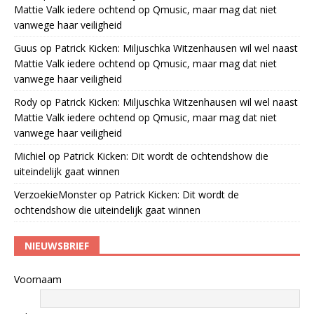
Mattie Valk iedere ochtend op Qmusic, maar mag dat niet
vanwege haar veiligheid
Guus
op
Patrick Kicken: Miljuschka Witzenhausen wil wel naast
Mattie Valk iedere ochtend op Qmusic, maar mag dat niet
vanwege haar veiligheid
Rody
op
Patrick Kicken: Miljuschka Witzenhausen wil wel naast
Mattie Valk iedere ochtend op Qmusic, maar mag dat niet
vanwege haar veiligheid
Michiel
op
Patrick Kicken: Dit wordt de ochtendshow die
uiteindelijk gaat winnen
VerzoekieMonster
op
Patrick Kicken: Dit wordt de
ochtendshow die uiteindelijk gaat winnen
NIEUWSBRIEF
Voornaam