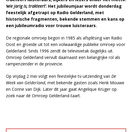
‘wie jarig is, trakteert’
. Het jubileumjaar wordt donderdag
feestelijk afgetrapt op Radio Gelderland, met
historische fragmenten, bekende stemmen en kans op
een jubileumradio voor trouwe luisteraars.
De regionale omroep begon in 1985 als afsplitsing van Radio
Oost en groeide uit tot een volwaardige publieke omroep voor
Gelderland. Sinds 1996 zendt de televisietak dagelijks uit.
Omroep Gelderland vervult daarnaast een belangrijke rol als
rampenzender in de provincie.
Op vrijdag 2 mei volgt een feestelijke tv-uitzending van
De
Week van Gelderland
, met bekende gasten zoals Henk Mouwe
en Corine van Dijk. Later dit jaar gaat Angelique Krüger op
zoek naar dé Omroep Gelderland-taart.