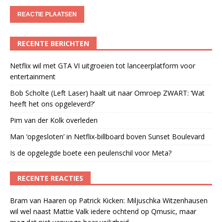
RECENTE BERICHTEN
Netflix wil met GTA VI uitgroeien tot lanceerplatform voor
entertainment
Bob Scholte (Left Laser) haalt uit naar Omroep ZWART: ‘Wat
heeft het ons opgeleverd?’
Pim van der Kolk overleden
Man ‘opgesloten’ in Netflix-billboard boven Sunset Boulevard
Is de opgelegde boete een peulenschil voor Meta?
RECENTE REACTIES
Bram van Haaren
op
Patrick Kicken: Miljuschka Witzenhausen
wil wel naast Mattie Valk iedere ochtend op Qmusic, maar