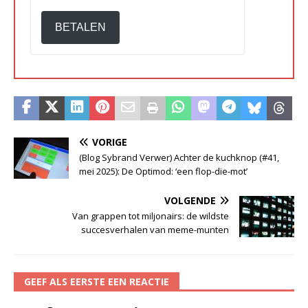
BETALEN
VORIGE
(Blog Sybrand Verwer) Achter de kuchknop (#41,
mei 2025): De Optimod: ‘een flop-die-mot’
VOLGENDE
Van grappen tot miljonairs: de wildste
succesverhalen van meme-munten
GEEF ALS EERSTE EEN REACTIE