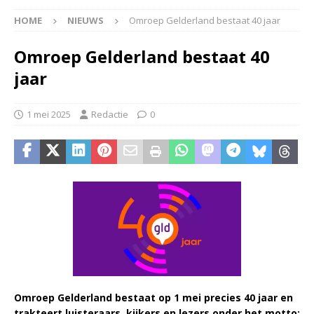
HOME
NIEUWS
Omroep Gelderland bestaat 40 jaar
Omroep Gelderland bestaat 40
jaar
1 mei 2025
Redactie
0
Omroep Gelderland bestaat op 1 mei precies 40 jaar en
trakteert luisteraars, kijkers en lezers onder het motto: