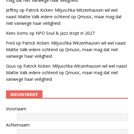
mag dat niet vanwege haar veiligheid
Jeffrey
op
Patrick Kicken: Miljuschka Witzenhausen wil wel
naast Mattie Valk iedere ochtend op Qmusic, maar mag dat
niet vanwege haar veiligheid
Kees öoms
op
NPO Soul & Jazz stopt in 2027
Fred
op
Patrick Kicken: Miljuschka Witzenhausen wil wel naast
Mattie Valk iedere ochtend op Qmusic, maar mag dat niet
vanwege haar veiligheid
Guus
op
Patrick Kicken: Miljuschka Witzenhausen wil wel naast
Mattie Valk iedere ochtend op Qmusic, maar mag dat niet
vanwege haar veiligheid
NIEUWSBRIEF
Voornaam
Achternaam