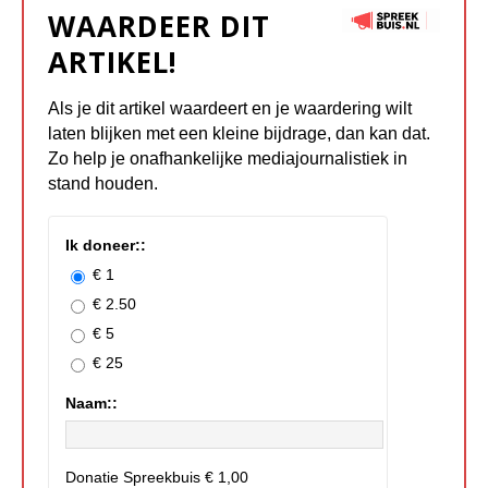
WAARDEER DIT
ARTIKEL!
Als je dit artikel waardeert en je waardering wilt
laten blijken met een kleine bijdrage, dan kan dat.
Zo help je onafhankelijke mediajournalistiek in
stand houden.
Ik doneer::
€ 1
€ 2.50
€ 5
€ 25
Naam::
Donatie Spreekbuis
€ 1,00