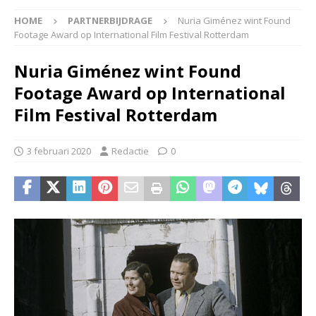
HOME
PARTNERBIJDRAGE
Nuria Giménez wint Found
Footage Award op International Film Festival Rotterdam
Nuria Giménez wint Found
Footage Award op International
Film Festival Rotterdam
3 februari 2020
Redactie
0