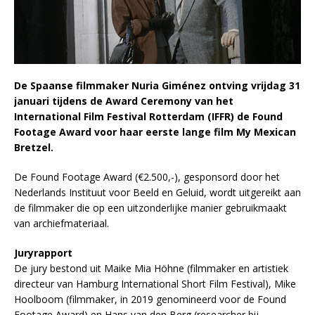
De Spaanse filmmaker Nuria Giménez ontving vrijdag 31
januari tijdens de Award Ceremony van het
International Film Festival Rotterdam (IFFR) de Found
Footage Award voor haar eerste lange film My Mexican
Bretzel.
De Found Footage Award (€2.500,-), gesponsord door het
Nederlands Instituut voor Beeld en Geluid, wordt uitgereikt aan
de filmmaker die op een uitzonderlijke manier gebruikmaakt
van archiefmateriaal.
Juryrapport
De jury bestond uit Maike Mia Höhne (filmmaker en artistiek
directeur van Hamburg International Short Film Festival), Mike
Hoolboom (filmmaker, in 2019 genomineerd voor de Found
Footage Award) en Hans van den Berg (researcher bij