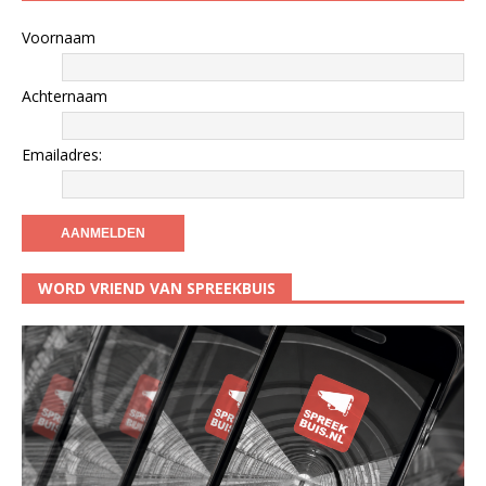
Voornaam
Achternaam
Emailadres:
WORD VRIEND VAN SPREEKBUIS