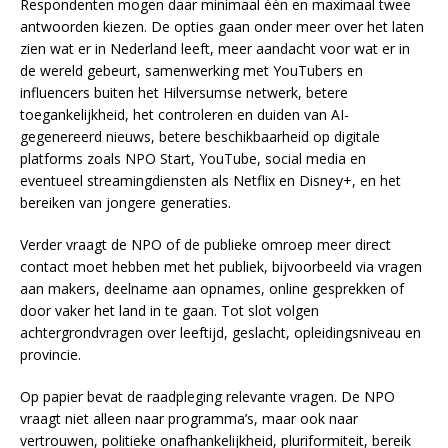
Respondenten mogen daar minimaal één en maximaal twee
antwoorden kiezen. De opties gaan onder meer over het laten
zien wat er in Nederland leeft, meer aandacht voor wat er in
de wereld gebeurt, samenwerking met YouTubers en
influencers buiten het Hilversumse netwerk, betere
toegankelijkheid, het controleren en duiden van AI-
gegenereerd nieuws, betere beschikbaarheid op digitale
platforms zoals NPO Start, YouTube, social media en
eventueel streamingdiensten als Netflix en Disney+, en het
bereiken van jongere generaties.
Verder vraagt de NPO of de publieke omroep meer direct
contact moet hebben met het publiek, bijvoorbeeld via vragen
aan makers, deelname aan opnames, online gesprekken of
door vaker het land in te gaan. Tot slot volgen
achtergrondvragen over leeftijd, geslacht, opleidingsniveau en
provincie.
Op papier bevat de raadpleging relevante vragen. De NPO
vraagt niet alleen naar programma’s, maar ook naar
vertrouwen, politieke onafhankelijkheid, pluriformiteit, bereik