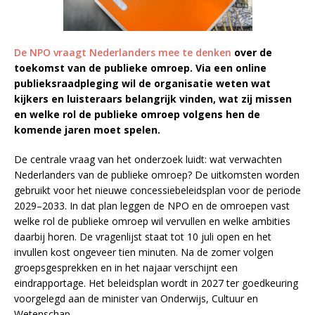
De NPO vraagt Nederlanders mee te denken
over de
toekomst van de publieke omroep. Via een online
publieksraadpleging wil de organisatie weten wat
kijkers en luisteraars belangrijk vinden, wat zij missen
en welke rol de publieke omroep volgens hen de
komende jaren moet spelen.
De centrale vraag van het onderzoek luidt: wat verwachten
Nederlanders van de publieke omroep? De uitkomsten worden
gebruikt voor het nieuwe concessiebeleidsplan voor de periode
2029–2033. In dat plan leggen de NPO en de omroepen vast
welke rol de publieke omroep wil vervullen en welke ambities
daarbij horen. De vragenlijst staat tot 10 juli open en het
invullen kost ongeveer tien minuten. Na de zomer volgen
groepsgesprekken en in het najaar verschijnt een
eindrapportage. Het beleidsplan wordt in 2027 ter goedkeuring
voorgelegd aan de minister van Onderwijs, Cultuur en
Wetenschap.