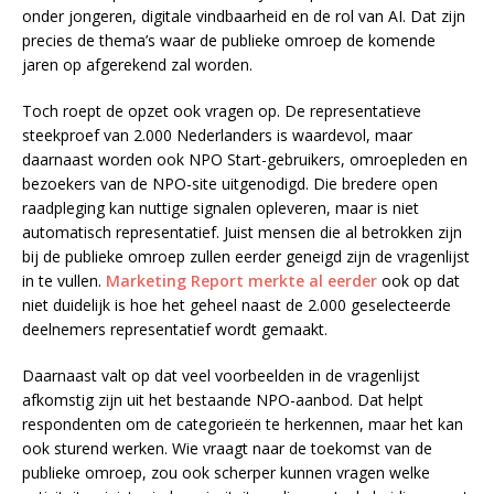
onder jongeren, digitale vindbaarheid en de rol van AI. Dat zijn
precies de thema’s waar de publieke omroep de komende
jaren op afgerekend zal worden.
Toch roept de opzet ook vragen op. De representatieve
steekproef van 2.000 Nederlanders is waardevol, maar
daarnaast worden ook NPO Start-gebruikers, omroepleden en
bezoekers van de NPO-site uitgenodigd. Die bredere open
raadpleging kan nuttige signalen opleveren, maar is niet
automatisch representatief. Juist mensen die al betrokken zijn
bij de publieke omroep zullen eerder geneigd zijn de vragenlijst
in te vullen.
Marketing Report merkte al eerder
ook op dat
niet duidelijk is hoe het geheel naast de 2.000 geselecteerde
deelnemers representatief wordt gemaakt.
Daarnaast valt op dat veel voorbeelden in de vragenlijst
afkomstig zijn uit het bestaande NPO-aanbod. Dat helpt
respondenten om de categorieën te herkennen, maar het kan
ook sturend werken. Wie vraagt naar de toekomst van de
publieke omroep, zou ook scherper kunnen vragen welke