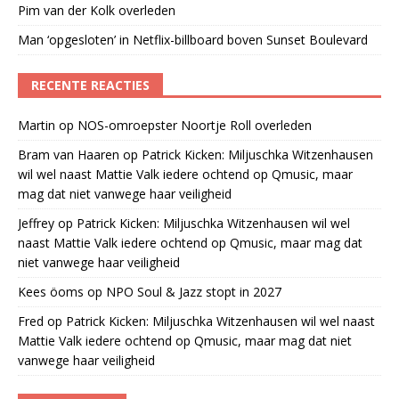
Pim van der Kolk overleden
Man ‘opgesloten’ in Netflix-billboard boven Sunset Boulevard
RECENTE REACTIES
Martin
op
NOS-omroepster Noortje Roll overleden
Bram van Haaren
op
Patrick Kicken: Miljuschka Witzenhausen
wil wel naast Mattie Valk iedere ochtend op Qmusic, maar
mag dat niet vanwege haar veiligheid
Jeffrey
op
Patrick Kicken: Miljuschka Witzenhausen wil wel
naast Mattie Valk iedere ochtend op Qmusic, maar mag dat
niet vanwege haar veiligheid
Kees öoms
op
NPO Soul & Jazz stopt in 2027
Fred
op
Patrick Kicken: Miljuschka Witzenhausen wil wel naast
Mattie Valk iedere ochtend op Qmusic, maar mag dat niet
vanwege haar veiligheid