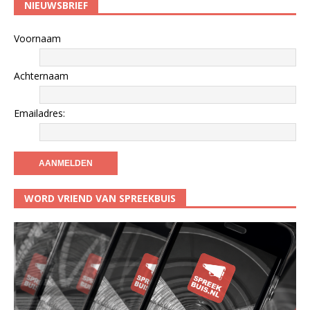
NIEUWSBRIEF
Voornaam
Achternaam
Emailadres:
WORD VRIEND VAN SPREEKBUIS