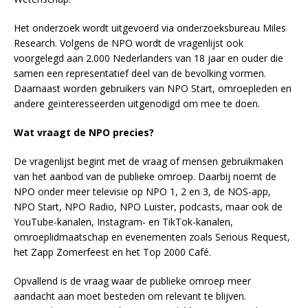
Het onderzoek wordt uitgevoerd via onderzoeksbureau Miles
Research. Volgens de NPO wordt de vragenlijst ook
voorgelegd aan 2.000 Nederlanders van 18 jaar en ouder die
samen een representatief deel van de bevolking vormen.
Daarnaast worden gebruikers van NPO Start, omroepleden en
andere geïnteresseerden uitgenodigd om mee te doen.
Wat vraagt de NPO precies?
De vragenlijst begint met de vraag of mensen gebruikmaken
van het aanbod van de publieke omroep. Daarbij noemt de
NPO onder meer televisie op NPO 1, 2 en 3, de NOS-app,
NPO Start, NPO Radio, NPO Luister, podcasts, maar ook de
YouTube-kanalen, Instagram- en TikTok-kanalen,
omroeplidmaatschap en evenementen zoals Serious Request,
het Zapp Zomerfeest en het Top 2000 Café.
Opvallend is de vraag waar de publieke omroep meer
aandacht aan moet besteden om relevant te blijven.