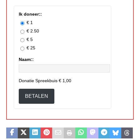
Ik doneer::
€ 1
€ 2.50
€ 5
€ 25
Naam::
Donatie Spreekbuis
€ 1,00
BETALEN