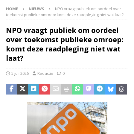
HOME
NIEUWS
NPO vraagt publiek om oordeel over
toekomst publieke omroep: komt deze raadpleging niet wat laat?
NPO vraagt publiek om oordeel
over toekomst publieke omroep:
komt deze raadpleging niet wat
laat?
5 juli 2026
Redactie
0