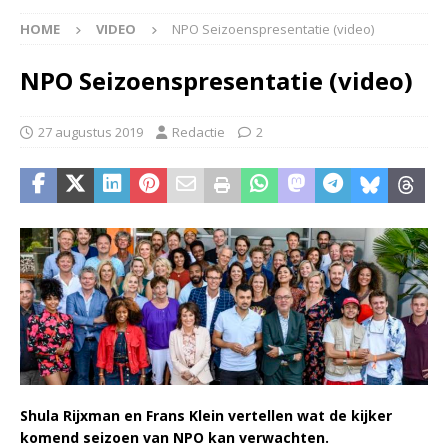
HOME
VIDEO
NPO Seizoenspresentatie (video)
NPO Seizoenspresentatie (video)
27 augustus 2019
Redactie
2
Shula Rijxman en Frans Klein vertellen wat de kijker
komend seizoen van NPO kan verwachten.