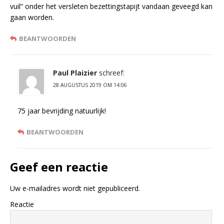
vuil” onder het versleten bezettingstapijt vandaan geveegd kan
gaan worden.
BEANTWOORDEN
Paul Plaizier
schreef:
28 AUGUSTUS 2019 OM 14:06
75 jaar bevrijding natuurlijk!
BEANTWOORDEN
Geef een reactie
Uw e-mailadres wordt niet gepubliceerd.
Reactie