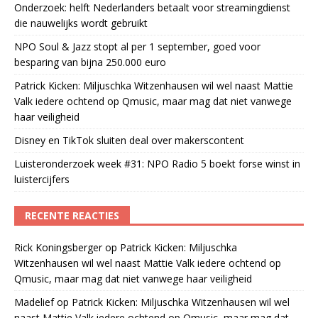
Onderzoek: helft Nederlanders betaalt voor streamingdienst
die nauwelijks wordt gebruikt
NPO Soul & Jazz stopt al per 1 september, goed voor
besparing van bijna 250.000 euro
Patrick Kicken: Miljuschka Witzenhausen wil wel naast Mattie
Valk iedere ochtend op Qmusic, maar mag dat niet vanwege
haar veiligheid
Disney en TikTok sluiten deal over makerscontent
Luisteronderzoek week #31: NPO Radio 5 boekt forse winst in
luistercijfers
RECENTE REACTIES
Rick Koningsberger
op
Patrick Kicken: Miljuschka
Witzenhausen wil wel naast Mattie Valk iedere ochtend op
Qmusic, maar mag dat niet vanwege haar veiligheid
Madelief
op
Patrick Kicken: Miljuschka Witzenhausen wil wel
naast Mattie Valk iedere ochtend op Qmusic, maar mag dat