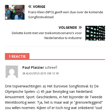
VORIGE
Frans Klein (NPO) geeft een clue over de komende
Songfestivalstad
VOLGENDE
Deloitte komt met vier toekomstscenario’s voor
Nederlandse tv-industrie
1 REACTIE
Paul Plaizier
schreef:
28 AUGUSTUS 2019 OM 13:18
Drie topverwachtingen: a) Het Eurovisie Songfestival. b) De
Olympische Spelen. c) 45 jaar Bevrijding van Nederland.
Amusement. Sport. Geschiedenis, in het bijzonder de Tweede
Wereldoorlog weer. Tja, het is maar wat je “grensverleggend”
zou willen noemen. Kijken of er toch nog wat onbekend “oud