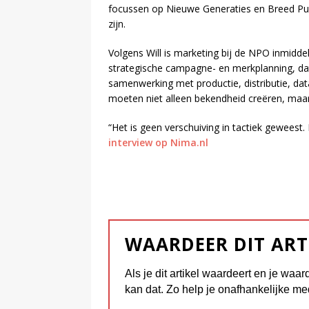
focussen op Nieuwe Generaties en Breed Publ
zijn.
Volgens Will is marketing bij de NPO inmidd
strategische campagne- en merkplanning, data
samenwerking met productie, distributie, d
moeten niet alleen bekendheid creëren, maar
“Het is geen verschuiving in tactiek geweest. H
interview op Nima.nl
WAARDEER DIT ART
Als je dit artikel waardeert en je waar
kan dat. Zo help je onafhankelijke me