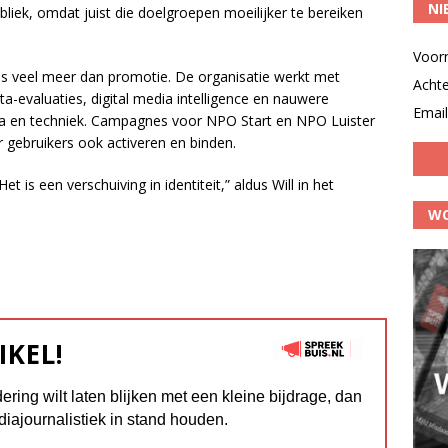
NI
iek, omdat juist die doelgroepen moeilijker te bereiken
Voor
els veel meer dan promotie. De organisatie werkt met
Acht
-evaluaties, digital media intelligence en nauwere
Email
ata en techniek. Campagnes voor NPO Start en NPO Luister
 gebruikers ook activeren en binden.
et is een verschuiving in identiteit,” aldus Will in het
WO
IKEL!
dering wilt laten blijken met een kleine bijdrage, dan
diajournalistiek in stand houden.