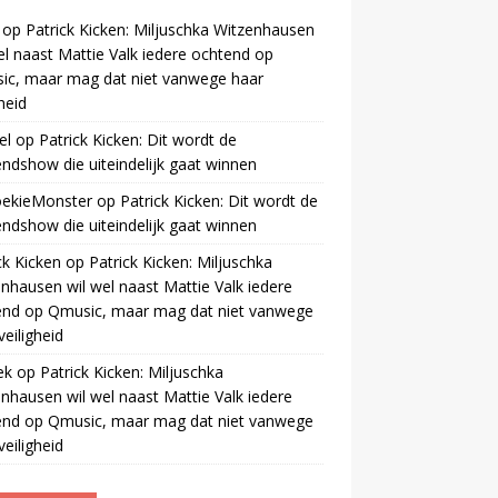
op
Patrick Kicken: Miljuschka Witzenhausen
el naast Mattie Valk iedere ochtend op
ic, maar mag dat niet vanwege haar
gheid
el
op
Patrick Kicken: Dit wordt de
ndshow die uiteindelijk gaat winnen
oekieMonster
op
Patrick Kicken: Dit wordt de
ndshow die uiteindelijk gaat winnen
ck Kicken
op
Patrick Kicken: Miljuschka
nhausen wil wel naast Mattie Valk iedere
end op Qmusic, maar mag dat niet vanwege
veiligheid
ek
op
Patrick Kicken: Miljuschka
nhausen wil wel naast Mattie Valk iedere
end op Qmusic, maar mag dat niet vanwege
veiligheid