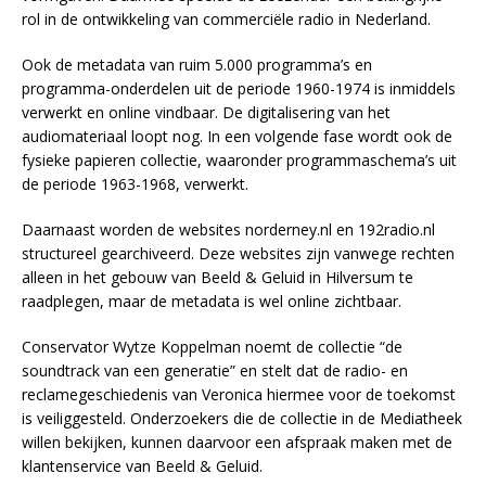
rol in de ontwikkeling van commerciële radio in Nederland.
Ook de metadata van ruim 5.000 programma’s en
programma-onderdelen uit de periode 1960-1974 is inmiddels
verwerkt en online vindbaar. De digitalisering van het
audiomateriaal loopt nog. In een volgende fase wordt ook de
fysieke papieren collectie, waaronder programmaschema’s uit
de periode 1963-1968, verwerkt.
Daarnaast worden de websites norderney.nl en 192radio.nl
structureel gearchiveerd. Deze websites zijn vanwege rechten
alleen in het gebouw van Beeld & Geluid in Hilversum te
raadplegen, maar de metadata is wel online zichtbaar.
Conservator Wytze Koppelman noemt de collectie “de
soundtrack van een generatie” en stelt dat de radio- en
reclamegeschiedenis van Veronica hiermee voor de toekomst
is veiliggesteld. Onderzoekers die de collectie in de Mediatheek
willen bekijken, kunnen daarvoor een afspraak maken met de
klantenservice van Beeld & Geluid.