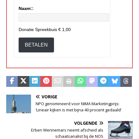
Naam::
Donatie Spreekbuis
€ 1,00
BETALEN
VORIGE
NPO genomineerd voor NIMA Marketingprijs:
‘Lineair kijken is met bijna 40 procent gedaald’
VOLGENDE
Erben Wennemars neemt afscheid als
schaatsanalist bij de NOS