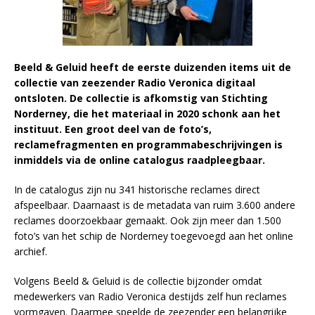
Beeld & Geluid heeft de eerste duizenden items uit de
collectie van zeezender Radio Veronica digitaal
ontsloten. De collectie is afkomstig van Stichting
Norderney, die het materiaal in 2020 schonk aan het
instituut. Een groot deel van de foto’s,
reclamefragmenten en programmabeschrijvingen is
inmiddels via de online catalogus raadpleegbaar.
In de catalogus zijn nu 341 historische reclames direct
afspeelbaar. Daarnaast is de metadata van ruim 3.600 andere
reclames doorzoekbaar gemaakt. Ook zijn meer dan 1.500
foto’s van het schip de Norderney toegevoegd aan het online
archief.
Volgens Beeld & Geluid is de collectie bijzonder omdat
medewerkers van Radio Veronica destijds zelf hun reclames
vormgaven. Daarmee speelde de zeezender een belangrijke