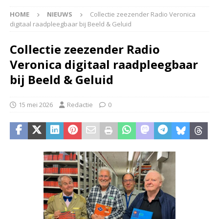
HOME
NIEUWS
Collectie zeezender Radio Veronica
digitaal raadpleegbaar bij Beeld & Geluid
Collectie zeezender Radio
Veronica digitaal raadpleegbaar
bij Beeld & Geluid
15 mei 2026
Redactie
0