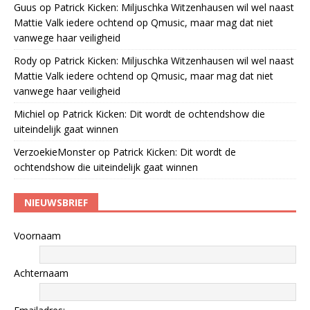
Guus
op
Patrick Kicken: Miljuschka Witzenhausen wil wel naast
Mattie Valk iedere ochtend op Qmusic, maar mag dat niet
vanwege haar veiligheid
Rody
op
Patrick Kicken: Miljuschka Witzenhausen wil wel naast
Mattie Valk iedere ochtend op Qmusic, maar mag dat niet
vanwege haar veiligheid
Michiel
op
Patrick Kicken: Dit wordt de ochtendshow die
uiteindelijk gaat winnen
VerzoekieMonster
op
Patrick Kicken: Dit wordt de
ochtendshow die uiteindelijk gaat winnen
NIEUWSBRIEF
Voornaam
Achternaam