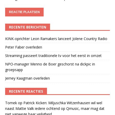
RECENTE BERICHTEN
KINK-oprichter Leon Ramakers lanceert Jolene Country Radio
Peter Faber overleden
Streaming passeert traditionele tv voor het eerst in omzet
NPO-manager Menno de Boer geschorst na dickpic in
groepsapp
Jerney Kaagman overleden
RECENTE REACTIES
Tomek
op
Patrick Kicken: Miljuschka Witzenhausen wil wel
naast Mattie Valk iedere ochtend op Qmusic, maar mag dat
niet vanwege haar veiligheid