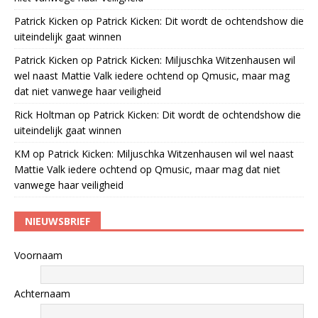
Patrick Kicken
op
Patrick Kicken: Dit wordt de ochtendshow die
uiteindelijk gaat winnen
Patrick Kicken
op
Patrick Kicken: Miljuschka Witzenhausen wil
wel naast Mattie Valk iedere ochtend op Qmusic, maar mag
dat niet vanwege haar veiligheid
Rick Holtman
op
Patrick Kicken: Dit wordt de ochtendshow die
uiteindelijk gaat winnen
KM
op
Patrick Kicken: Miljuschka Witzenhausen wil wel naast
Mattie Valk iedere ochtend op Qmusic, maar mag dat niet
vanwege haar veiligheid
NIEUWSBRIEF
Voornaam
Achternaam