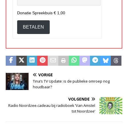
Donatie Spreekbuis
€ 1,00
BETALEN
VORIGE
Tina’s TV Update: is de publieke omroep nog
houdbaar?
VOLGENDE
Radio Noordzee.cadeau bij radioboek ‘Van Amstel
tot Noordzee’