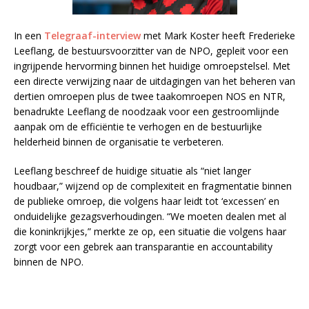
In een
Telegraaf-interview
met Mark Koster heeft Frederieke
Leeflang, de bestuursvoorzitter van de NPO, gepleit voor een
ingrijpende hervorming binnen het huidige omroepstelsel. Met
een directe verwijzing naar de uitdagingen van het beheren van
dertien omroepen plus de twee taakomroepen NOS en NTR,
benadrukte Leeflang de noodzaak voor een gestroomlijnde
aanpak om de efficiëntie te verhogen en de bestuurlijke
helderheid binnen de organisatie te verbeteren.
Leeflang beschreef de huidige situatie als “niet langer
houdbaar,” wijzend op de complexiteit en fragmentatie binnen
de publieke omroep, die volgens haar leidt tot ‘excessen’ en
onduidelijke gezagsverhoudingen. “We moeten dealen met al
die koninkrijkjes,” merkte ze op, een situatie die volgens haar
zorgt voor een gebrek aan transparantie en accountability
binnen de NPO.