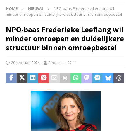
HOME
NIEUWS
NPO-baas Frederieke Leeflang wil
minder omroepen en duidelijkere structuur binnen omroepbestel
NPO-baas Frederieke Leeflang wil
minder omroepen en duidelijkere
structuur binnen omroepbestel
20 februari 2024
Redactie
11