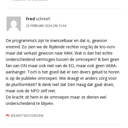
Fred
schreef:
22 FEBRUARI 2024 OM 15:04
De programma’s zijn te inwisselbaar en dat is, gewoon
vreemd. Zo zien we de Rijdende rechter nog bij de kro-ncrv
maar dat verkast gewoon naar MAX. Wat is dan het echte
onderscheidend vermogen tussen de omroepen? Ik ben geen
fan van ON maar ook niet van de EO, maar ook geen VARA-
aanhanger. Toch is het goed dat er een divers geluid te horen
is op de publieke omroepen. Wie draagt er anders zorg voor
de pluriformiteit? Ik denk niet dat Den Haag dat gaat doen,
maar ook de NPO zelf niet.
De kracht zit hem in de omroepen maar ze dienen wel
onderscheidend te blijven.
BEANTWOORDEN