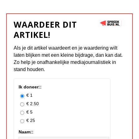
WAARDEER DIT
ARTIKEL!
Als je dit artikel waardeert en je waardering wilt
laten blijken met een kleine bijdrage, dan kan dat.
Zo help je onafhankelijke mediajournalistiek in
stand houden.
Ik doneer::
€ 1
€ 2.50
€ 5
€ 25
Naam::