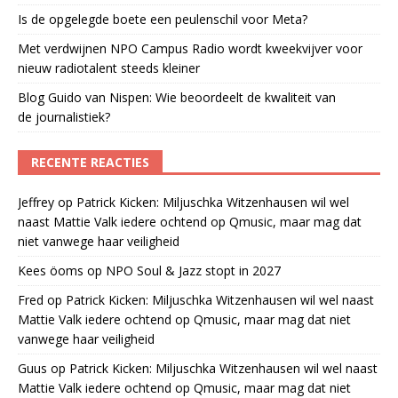
Is de opgelegde boete een peulenschil voor Meta?
Met verdwijnen NPO Campus Radio wordt kweekvijver voor
nieuw radiotalent steeds kleiner
Blog Guido van Nispen: Wie beoordeelt de kwaliteit van
de journalistiek?
RECENTE REACTIES
Jeffrey
op
Patrick Kicken: Miljuschka Witzenhausen wil wel
naast Mattie Valk iedere ochtend op Qmusic, maar mag dat
niet vanwege haar veiligheid
Kees öoms
op
NPO Soul & Jazz stopt in 2027
Fred
op
Patrick Kicken: Miljuschka Witzenhausen wil wel naast
Mattie Valk iedere ochtend op Qmusic, maar mag dat niet
vanwege haar veiligheid
Guus
op
Patrick Kicken: Miljuschka Witzenhausen wil wel naast
Mattie Valk iedere ochtend op Qmusic, maar mag dat niet