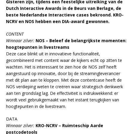
Gisteren zijn, tijdens een feestelijke uitreiking van de
Dutch Interactive Awards in de Beurs van Berlage, de
beste Nederlandse Interactieve cases bekroond.
KRO-
NCRV en NOS hebben een DIA-award gewonnen.
CONTENT
Winnaar zilver:
NOS – Beleef de belangrijkste momenten:
hoogtepunten in livestreams
Deze case blinkt uit in innovatieve functionaliteit,
gecombineerd met content waar de kijkers echt op zitten te
wachten. Het is interessant te zien hoe de NOS zelf heeft
aangestuurd op innovatie, door bij de streamingleverancier
met dit plan aan te kloppen. Met deze contentcase heeft de
NOS verdieping weten te creëren waar strategisch denkwerk
aan ten grondslag lag. De effectiviteit is indrukwekkend: er
wordt veel gebruikgemaakt van het instant terugkijken van
hoogtepunten in de livestream.
DATA
Winnaar zilver:
KRO-NCRV – Ruimteschip Aarde
postcodetools