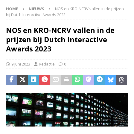
HOME
NIEUWS
NOS en KRO-NCRV vallen in de prijzen
bij Dutch Interactive Awards 2023
NOS en KRO-NCRV vallen in de
prijzen bij Dutch Interactive
Awards 2023
9 juni 2023
Redactie
0