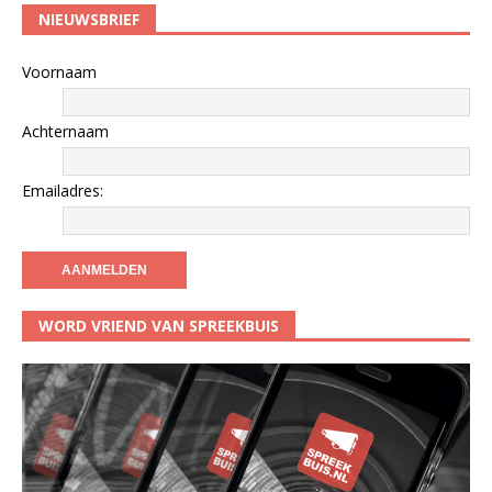
NIEUWSBRIEF
Voornaam
Achternaam
Emailadres:
WORD VRIEND VAN SPREEKBUIS