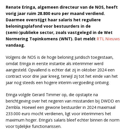
Renate Eringa, algemeen directeur van de NOS, heeft
vorig jaar ruim 28.800 euro per maand verdiend.
Daarmee overstijgt haar salaris het reguliere
beloningsplafond voor bestuurders in de
(semi-)publieke sector, zoals vastgelegd in de Wet
Normering Topinkomens (WNT). Dat meldt
RTL Nieuws
vandaag.
Volgens de NOS is de hoge beloning juridisch toegestaan,
omdat Eringa in eerste instantie als interimmer werd
aangesteld. Opvallend is echter dat zij in oktober 2024 een
contract voor drie jaar kreeg, terwijl zij tot het einde van het
jaar nog steeds een hogere interim-vergoeding ontving.
Eringa volgde Gerard Timmer op, die opstapte na
berichtgeving over het negeren van misstanden bij DWDD en
Zembla. Hoewel een gewone bestuurder in 2024 maximaal
233.000 euro mocht verdienen, ligt voor interimmers het
maximum hoger. Eringa’s salaris bleef echter binnen de norm
voor tijdelijke functionarissen.