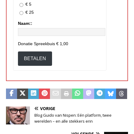
€ 5
€ 25
Naam::
Donatie Spreekbuis
€ 1,00
BETALEN
VORIGE
Blog Guido van Nispen: Eén platform, twee
werelden – en alle stekkers erin
VOLGENDE