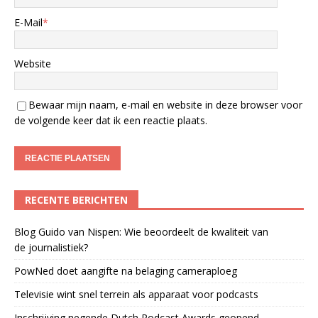
E-Mail
*
Website
Bewaar mijn naam, e-mail en website in deze browser voor
de volgende keer dat ik een reactie plaats.
RECENTE BERICHTEN
Blog Guido van Nispen: Wie beoordeelt de kwaliteit van
de journalistiek?
PowNed doet aangifte na belaging cameraploeg
Televisie wint snel terrein als apparaat voor podcasts
Inschrijving negende Dutch Podcast Awards geopend