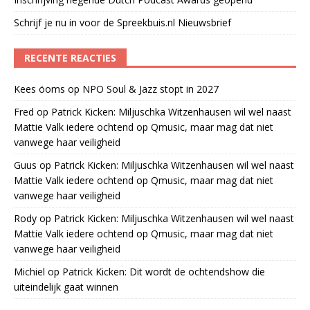
Schrijf je nu in voor de Spreekbuis.nl Nieuwsbrief
RECENTE REACTIES
Kees öoms
op
NPO Soul & Jazz stopt in 2027
Fred
op
Patrick Kicken: Miljuschka Witzenhausen wil wel naast
Mattie Valk iedere ochtend op Qmusic, maar mag dat niet
vanwege haar veiligheid
Guus
op
Patrick Kicken: Miljuschka Witzenhausen wil wel naast
Mattie Valk iedere ochtend op Qmusic, maar mag dat niet
vanwege haar veiligheid
Rody
op
Patrick Kicken: Miljuschka Witzenhausen wil wel naast
Mattie Valk iedere ochtend op Qmusic, maar mag dat niet
vanwege haar veiligheid
Michiel
op
Patrick Kicken: Dit wordt de ochtendshow die
uiteindelijk gaat winnen