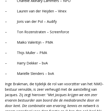
– Charelle Akihary-Lammers – NPO
– Lauren van der Heijden – Vinex
– Joris van der Pol – Audify
– Ton Rozenstraten – Screenforce
– Maiko Valentijn – PMA
– Thijs Muller – PMA
– Harry Dekker – bvA
– Mariëlle Slenders – bvA
Inge Brakman, die tijdelijk de rol van voorzitter van het NMO-
bestuur vervulde, is zeer verheugd met de aanstelling van
Jacques. Zij zegt hierover: “
Met Jacques krijgen we een zeer
ervaren bestuurder aan boord die de mediabranche door en
door kent. Die combinatie van ervaring, kennis en netwerk is