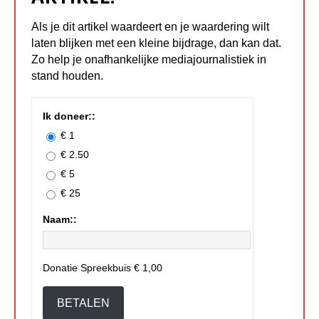
Als je dit artikel waardeert en je waardering wilt
laten blijken met een kleine bijdrage, dan kan dat.
Zo help je onafhankelijke mediajournalistiek in
stand houden.
Ik doneer::
€ 1
€ 2.50
€ 5
€ 25
Naam::
Donatie Spreekbuis
€ 1,00
BETALEN