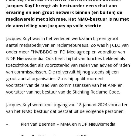
Jacques Kuyf brengt als bestuurder een schat aan
ervaring en een groot netwerk binnen (en buiten) de
mediawereld met zich mee. Het NMO-bestuur is nu met
de aanstelling van Jacques op volle sterkte.
Jacques Kuyf was in het verleden werkzaam bij een groot
aantal mediabedrijven en reclamebureaus. Zo was hij CEO van
onder meer FHV/BBDO en FD Mediagroep en voorzitter van
NDP Nieuwsmedia. Ook heeft hij tal van functies bekleed als
toezichthouder: als voorzitter/lid van raden van advies of raden
van commissarissen. Die rol vervult hij nog steeds bij een
groot aantal organisaties. Zo is hij op dit moment
voorzitter van de raad van commissarissen van het ANP en
voorzitter van het bestuur van de Stichting Reclame Code.
Jacques Kuyf wordt met ingang van 18 januari 2024 voorzitter
van het NMO-bestuur dat bestaat uit de volgende personen:
– Rien van Beemen – MMA en NDP Nieuwsmedia