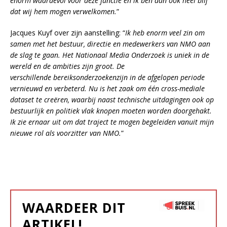
enorm waardevol voor deze functie en ik ben dan ook heel blij
dat wij hem mogen verwelkomen.
”
Jacques Kuyf over zijn aanstelling: “
Ik heb enorm veel zin om
samen met het bestuur, directie en medewerkers van NMO aan
de slag te gaan. Het Nationaal Media Onderzoek is uniek in de
wereld en de ambities zijn groot. De
verschillende bereiksonderzoekenzijn in de afgelopen periode
vernieuwd en verbeterd. Nu is het zaak om één cross-mediale
dataset te creëren, waarbij naast technische uitdagingen ook op
bestuurlijk en politiek vlak knopen moeten worden doorgehakt.
Ik zie ernaar uit om dat traject te mogen begeleiden vanuit mijn
nieuwe rol als voorzitter van NMO.
”
WAARDEER DIT
ARTIKEL!