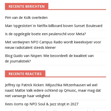
RECENTE BERICHTEN
Pim van de Kolk overleden
Man ‘opgesloten’ in Netflix-billboard boven Sunset Boulevard
Is de opgelegde boete een peulenschil voor Meta?
Met verdwijnen NPO Campus Radio wordt kweekvijver voor
nieuw radiotalent steeds kleiner
Blog Guido van Nispen: Wie beoordeelt de kwaliteit van
de journalistiek?
RECENTE REACTIES
Jeffrey
op
Patrick Kicken: Miljuschka Witzenhausen wil wel
naast Mattie Valk iedere ochtend op Qmusic, maar mag dat
niet vanwege haar veiligheid
Kees öoms
op
NPO Soul & Jazz stopt in 2027