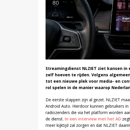
Streamingdienst NLZIET ziet kansen in
zelf hoeven te rijden. Volgens algemeen
tot een nieuwe plek voor media- en co
rol spelen in de manier waarop Nederlan
De eerste stappen zijn al gezet. NLZIET ma
Android Auto. Hierdoor kunnen gebruikers in 
radiozenders die via het platform worden aa
de dienst.
In een interview met het AD
zegt
meer kijktijd zal zorgen en dat NLZIET daarin