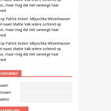
ic, maar mag dat niet vanwege haar
gheid
op
Patrick Kicken: Miljuschka Witzenhausen
el naast Mattie Valk iedere ochtend op
ic, maar mag dat niet vanwege haar
gheid
op
Patrick Kicken: Miljuschka Witzenhausen
el naast Mattie Valk iedere ochtend op
ic, maar mag dat niet vanwege haar
gheid
EUWSBRIEF
naam
ernaam
adres: