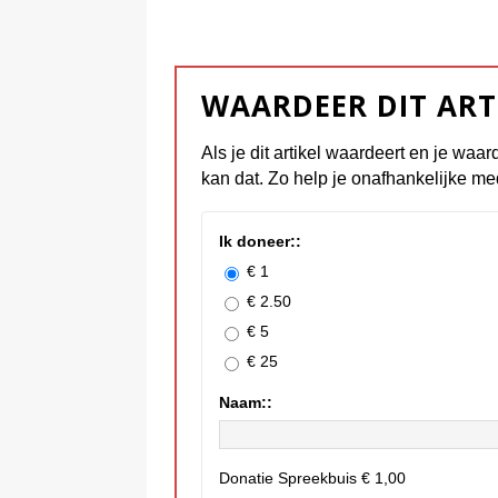
WAARDEER DIT ART
Als je dit artikel waardeert en je waar
kan dat. Zo help je onafhankelijke me
Ik doneer::
€ 1
€ 2.50
€ 5
€ 25
Naam::
Donatie Spreekbuis
€ 1,00