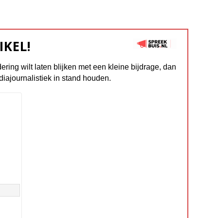
IKEL!
dering wilt laten blijken met een kleine bijdrage, dan
diajournalistiek in stand houden.