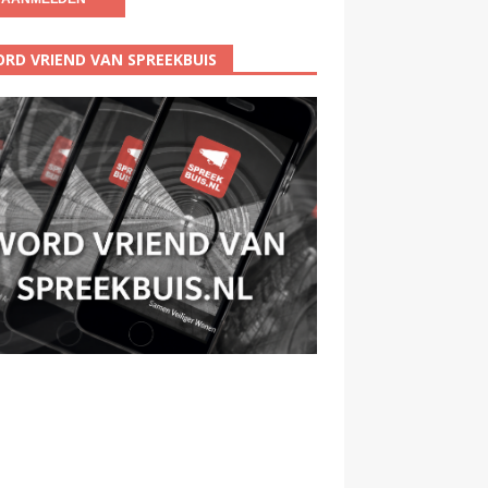
RD VRIEND VAN SPREEKBUIS