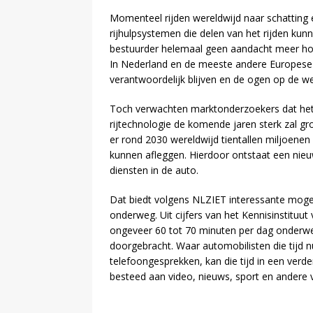
Momenteel rijden wereldwijd naar schatting
rijhulpsystemen die delen van het rijden kunn
bestuurder helemaal geen aandacht meer hoef
In Nederland en de meeste andere Europese 
verantwoordelijk blijven en de ogen op de w
Toch verwachten marktonderzoekers dat het
rijtechnologie de komende jaren sterk zal gr
er rond 2030 wereldwijd tientallen miljoenen 
kunnen afleggen. Hierdoor ontstaat een nieu
diensten in de auto.
Dat biedt volgens NLZIET interessante mogel
onderweg. Uit cijfers van het Kennisinstituut
ongeveer 60 tot 70 minuten per dag onderweg
doorgebracht. Waar automobilisten die tijd n
telefoongesprekken, kan die tijd in een ver
besteed aan video, nieuws, sport en andere