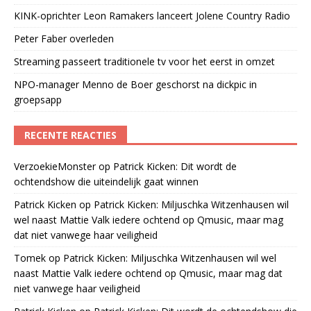
KINK-oprichter Leon Ramakers lanceert Jolene Country Radio
Peter Faber overleden
Streaming passeert traditionele tv voor het eerst in omzet
NPO-manager Menno de Boer geschorst na dickpic in
groepsapp
RECENTE REACTIES
VerzoekieMonster
op
Patrick Kicken: Dit wordt de
ochtendshow die uiteindelijk gaat winnen
Patrick Kicken
op
Patrick Kicken: Miljuschka Witzenhausen wil
wel naast Mattie Valk iedere ochtend op Qmusic, maar mag
dat niet vanwege haar veiligheid
Tomek
op
Patrick Kicken: Miljuschka Witzenhausen wil wel
naast Mattie Valk iedere ochtend op Qmusic, maar mag dat
niet vanwege haar veiligheid