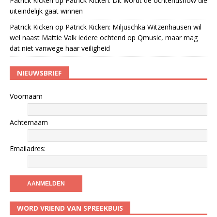
Patrick Kicken
op
Patrick Kicken: Dit wordt de ochtendshow die
uiteindelijk gaat winnen
Patrick Kicken
op
Patrick Kicken: Miljuschka Witzenhausen wil
wel naast Mattie Valk iedere ochtend op Qmusic, maar mag
dat niet vanwege haar veiligheid
NIEUWSBRIEF
Voornaam
Achternaam
Emailadres:
WORD VRIEND VAN SPREEKBUIS