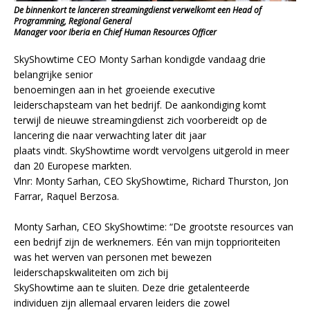
De binnenkort te lanceren streamingdienst verwelkomt een Head of
Programming, Regional General
Manager voor Iberia en Chief Human Resources Officer
SkyShowtime CEO Monty Sarhan kondigde vandaag drie
belangrijke senior
benoemingen aan in het groeiende executive
leiderschapsteam van het bedrijf. De aankondiging komt
terwijl de nieuwe streamingdienst zich voorbereidt op de
lancering die naar verwachting later dit jaar
plaats vindt. SkyShowtime wordt vervolgens uitgerold in meer
dan 20 Europese markten.
Vlnr: Monty Sarhan, CEO SkyShowtime, Richard Thurston, Jon
Farrar, Raquel Berzosa.
Monty Sarhan, CEO SkyShowtime: “De grootste resources van
een bedrijf zijn de werknemers. Eén van mijn topprioriteiten
was het werven van personen met bewezen
leiderschapskwaliteiten om zich bij
SkyShowtime aan te sluiten. Deze drie getalenteerde
individuen zijn allemaal ervaren leiders die zowel