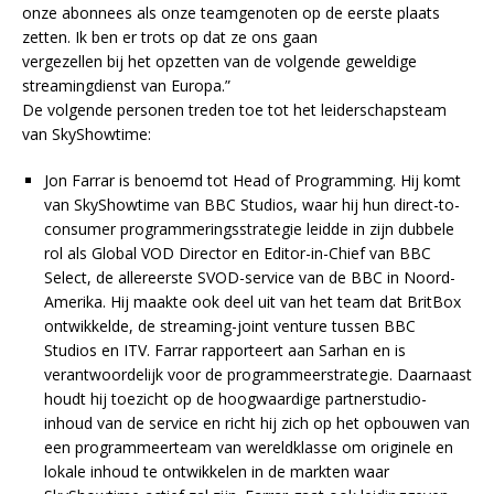
onze abonnees als onze teamgenoten op de eerste plaats
zetten. Ik ben er trots op dat ze ons gaan
vergezellen bij het opzetten van de volgende geweldige
streamingdienst van Europa.”
De volgende personen treden toe tot het leiderschapsteam
van SkyShowtime:
Jon Farrar is benoemd tot Head of Programming. Hij komt
van SkyShowtime van BBC Studios, waar hij hun direct-to-
consumer programmeringsstrategie leidde in zijn dubbele
rol als Global VOD Director en Editor-in-Chief van BBC
Select, de allereerste SVOD-service van de BBC in Noord-
Amerika. Hij maakte ook deel uit van het team dat BritBox
ontwikkelde, de streaming-joint venture tussen BBC
Studios en ITV. Farrar rapporteert aan Sarhan en is
verantwoordelijk voor de programmeerstrategie. Daarnaast
houdt hij toezicht op de hoogwaardige partnerstudio-
inhoud van de service en richt hij zich op het opbouwen van
een programmeerteam van wereldklasse om originele en
lokale inhoud te ontwikkelen in de markten waar