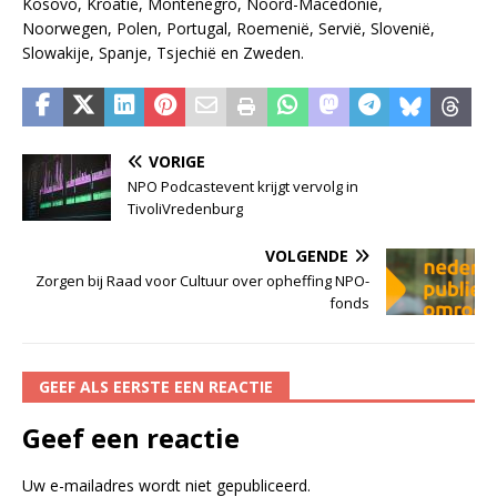
Kosovo, Kroatië, Montenegro, Noord-Macedonië,
Noorwegen, Polen, Portugal, Roemenië, Servië, Slovenië,
Slowakije, Spanje, Tsjechië en Zweden.
VORIGE
NPO Podcastevent krijgt vervolg in
TivoliVredenburg
VOLGENDE
Zorgen bij Raad voor Cultuur over opheffing NPO-
fonds
GEEF ALS EERSTE EEN REACTIE
Geef een reactie
Uw e-mailadres wordt niet gepubliceerd.