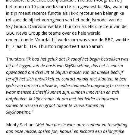
het team na 10 jaar werkzaam te zijn geweest bij Sky, waar hij
in zijn meest recente functie als HR-directeur een belangrijke
rol speelde bij het vormgeven van het bedrijfsmodel van de
Sky Group. Daarvoor werkte Thurston als HR-directeur van de
BBC News Group die teams over de hele wereld
ondersteunde. Voordat hij werkzaam was voor de BBC, werkte
hij 7 jaar bij ITV. Thurston rapporteert aan Sarhan.
Thurston:
“Ik had het geluk dat ik vanaf het begin betrokken was
bij het leggen van de basis van SkyShowtime, dus het is enorm
opwindend om deel uit te blijven maken van dit unieke bedrijf
terwijl het zich ontwikkelt en contact maakt met klanten. Ik ben
gedreven om een inclusieve, ondersteunende omgeving te creëren
waar mensen zichzelf kunnen zijn, kunnen innoveren en zich
ontplooien. Ik kijk ernaar uit om met het leiderschapsteam
samen te werken en groot talent te verwelkomen bij
SkyShowtime.”
Monty Sarhan:
“Met hun passie voor onze content en toewijding
aan onze missie, spelen Jon, Raquel en Richard een belangrijke