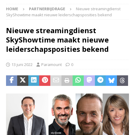
HOME
PARTNERBIJDRAGE
Nieuwe streamingdienst
SkyShowtime maakt nieuwe leiderschapsposities bekend
Nieuwe streamingdienst
SkyShowtime maakt nieuwe
leiderschapsposities bekend
13 juni 2022
Paramount
0