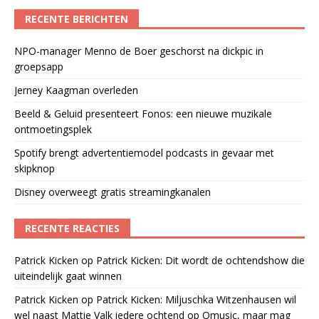
RECENTE BERICHTEN
NPO-manager Menno de Boer geschorst na dickpic in
groepsapp
Jerney Kaagman overleden
Beeld & Geluid presenteert Fonos: een nieuwe muzikale
ontmoetingsplek
Spotify brengt advertentiemodel podcasts in gevaar met
skipknop
Disney overweegt gratis streamingkanalen
RECENTE REACTIES
Patrick Kicken
op
Patrick Kicken: Dit wordt de ochtendshow die
uiteindelijk gaat winnen
Patrick Kicken
op
Patrick Kicken: Miljuschka Witzenhausen wil
wel naast Mattie Valk iedere ochtend op Qmusic, maar mag