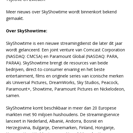
Meer nieuws over SkyShowtime wordt binnenkort bekend
gemaakt.
Over SkyShowtime:
SkyShowtime is een nieuwe streamingdienst die later dit jaar
wordt gelanceerd. Een joint venture van Comcast Corporation
(NASDAQ: CMCSA) en Paramount Global (NASDAQ: PARA,
PARAA). SkyShowtime brengt de resources van beide
bedrijven, direct-to-consumer ervaring en het beste
entertainment, films en originele series van iconische merken
als Universal Pictures, DreamWorks, Sky Studios, Peacock,
Paramount+, Showtime, Paramount Pictures en Nickelodeon,
samen.
SkyShowtime komt beschikbaar in meer dan 20 Europese
markten met 90 miljoen huishoudens. De streamingservice
lanceert in Nederland, Albanië, Andorra, Bosnië en
Herzegovina, Bulgarije, Denemarken, Finland, Hongarije,