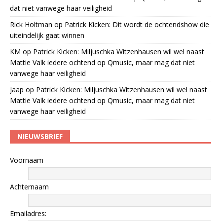
dat niet vanwege haar veiligheid
Rick Holtman
op
Patrick Kicken: Dit wordt de ochtendshow die
uiteindelijk gaat winnen
KM
op
Patrick Kicken: Miljuschka Witzenhausen wil wel naast
Mattie Valk iedere ochtend op Qmusic, maar mag dat niet
vanwege haar veiligheid
Jaap
op
Patrick Kicken: Miljuschka Witzenhausen wil wel naast
Mattie Valk iedere ochtend op Qmusic, maar mag dat niet
vanwege haar veiligheid
NIEUWSBRIEF
Voornaam
Achternaam
Emailadres: