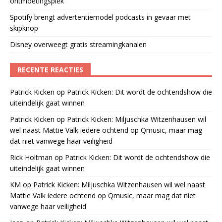
ontmoetingsplek
Spotify brengt advertentiemodel podcasts in gevaar met
skipknop
Disney overweegt gratis streamingkanalen
RECENTE REACTIES
Patrick Kicken
op
Patrick Kicken: Dit wordt de ochtendshow die
uiteindelijk gaat winnen
Patrick Kicken
op
Patrick Kicken: Miljuschka Witzenhausen wil
wel naast Mattie Valk iedere ochtend op Qmusic, maar mag
dat niet vanwege haar veiligheid
Rick Holtman
op
Patrick Kicken: Dit wordt de ochtendshow die
uiteindelijk gaat winnen
KM
op
Patrick Kicken: Miljuschka Witzenhausen wil wel naast
Mattie Valk iedere ochtend op Qmusic, maar mag dat niet
vanwege haar veiligheid