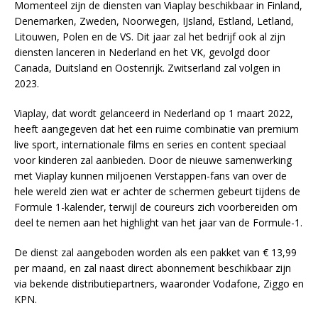
Momenteel zijn de diensten van Viaplay beschikbaar in Finland,
Denemarken, Zweden, Noorwegen, IJsland, Estland, Letland,
Litouwen, Polen en de VS. Dit jaar zal het bedrijf ook al zijn
diensten lanceren in Nederland en het VK, gevolgd door
Canada, Duitsland en Oostenrijk. Zwitserland zal volgen in
2023.
Viaplay, dat wordt gelanceerd in Nederland op 1 maart 2022,
heeft aangegeven dat het een ruime combinatie van premium
live sport, internationale films en series en content speciaal
voor kinderen zal aanbieden. Door de nieuwe samenwerking
met Viaplay kunnen miljoenen Verstappen-fans van over de
hele wereld zien wat er achter de schermen gebeurt tijdens de
Formule 1-kalender, terwijl de coureurs zich voorbereiden om
deel te nemen aan het highlight van het jaar van de Formule-1.
De dienst zal aangeboden worden als een pakket van € 13,99
per maand, en zal naast direct abonnement beschikbaar zijn
via bekende distributiepartners, waaronder Vodafone, Ziggo en
KPN.