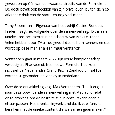
geworden op één van de zwaarste circuits van de Formule 1.
De docu bevat ook beelden van zijn privé leven, buiten de niet-
aflatende druk van de sport, en nog veel meer.
Tony Sloterman – Eigenaar van het bedrijf Casino Bonuses
Finder – zegt het volgende over de samenwerking: “Dit is een
unieke kans om dichter in de schaduw van Max te treden.
Velen hebben door TV al het gevoel dat ze hem kennen, en dat
wordt op deze manier alleen maar versterkt!’’
Verstappen gaat in maart 2022 zijn verse kampioenschap
verdedigen. Elke race uit het nieuwe Formule 1-seizoen –
inclusief de Nederlandse Grand Prix in Zandvoort – zal live
worden uitgezonden op Viaplay in Nederland.
Over deze ontwikkeling zegt Max Verstappen: “Ik kijk erg uit
naar deze opwindende samenwerking met Viaplay, omdat
onze ambities om de beste te zijn in onze vakgebieden bij
elkaar passen. Het is verbazingwekkend dat ik veel fans kan
bereiken met de unieke content die we samen gaan maken.”