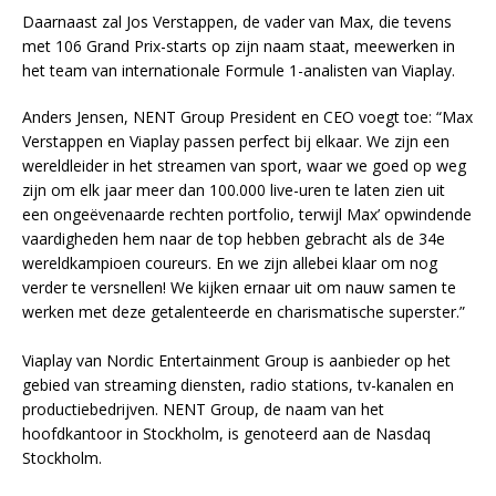
Daarnaast zal Jos Verstappen, de vader van Max, die tevens
met 106 Grand Prix-starts op zijn naam staat, meewerken in
het team van internationale Formule 1-analisten van Viaplay.
Anders Jensen, NENT Group President en CEO voegt toe: “Max
Verstappen en Viaplay passen perfect bij elkaar. We zijn een
wereldleider in het streamen van sport, waar we goed op weg
zijn om elk jaar meer dan 100.000 live-uren te laten zien uit
een ongeëvenaarde rechten portfolio, terwijl Max’ opwindende
vaardigheden hem naar de top hebben gebracht als de 34e
wereldkampioen coureurs. En we zijn allebei klaar om nog
verder te versnellen! We kijken ernaar uit om nauw samen te
werken met deze getalenteerde en charismatische superster.”
Viaplay van Nordic Entertainment Group is aanbieder op het
gebied van streaming diensten, radio stations, tv-kanalen en
productiebedrijven. NENT Group, de naam van het
hoofdkantoor in Stockholm, is genoteerd aan de Nasdaq
Stockholm.