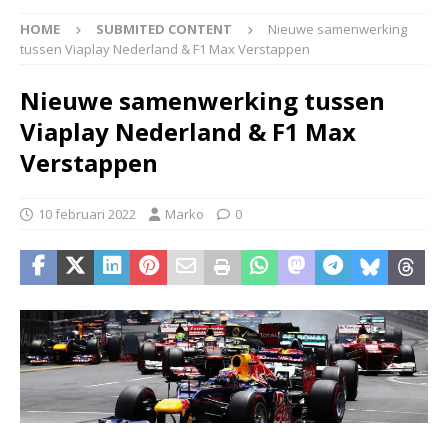
HOME
SUBMITED CONTENT
Nieuwe samenwerking
tussen Viaplay Nederland & F1 Max Verstappen
Nieuwe samenwerking tussen
Viaplay Nederland & F1 Max
Verstappen
10 februari 2022
Marko
0