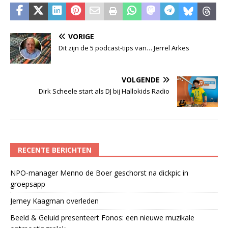
VORIGE
Dit zijn de 5 podcast-tips van… Jerrel Arkes
VOLGENDE
Dirk Scheele start als DJ bij Hallokids Radio
RECENTE BERICHTEN
NPO-manager Menno de Boer geschorst na dickpic in
groepsapp
Jerney Kaagman overleden
Beeld & Geluid presenteert Fonos: een nieuwe muzikale