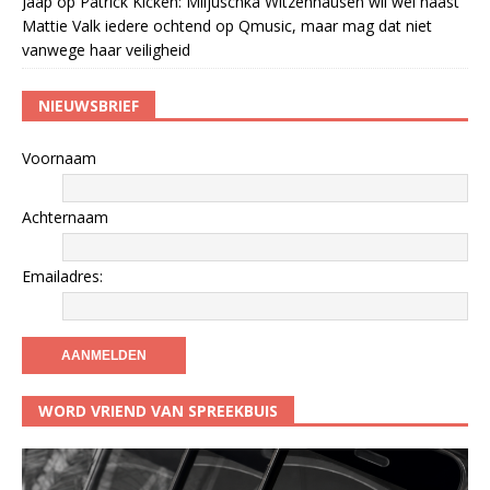
Jaap
op
Patrick Kicken: Miljuschka Witzenhausen wil wel naast
Mattie Valk iedere ochtend op Qmusic, maar mag dat niet
vanwege haar veiligheid
NIEUWSBRIEF
Voornaam
Achternaam
Emailadres:
WORD VRIEND VAN SPREEKBUIS