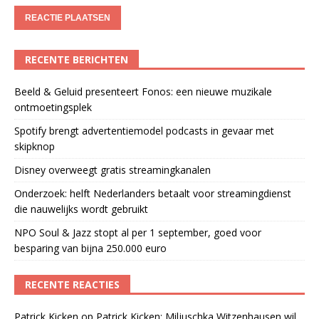
RECENTE BERICHTEN
Beeld & Geluid presenteert Fonos: een nieuwe muzikale
ontmoetingsplek
Spotify brengt advertentiemodel podcasts in gevaar met
skipknop
Disney overweegt gratis streamingkanalen
Onderzoek: helft Nederlanders betaalt voor streamingdienst
die nauwelijks wordt gebruikt
NPO Soul & Jazz stopt al per 1 september, goed voor
besparing van bijna 250.000 euro
RECENTE REACTIES
Patrick Kicken
op
Patrick Kicken: Miljuschka Witzenhausen wil