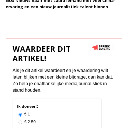
NOS Nieuws haalt met Laura iemand met veel China-
ervaring en een nieuw journalistiek talent binnen.
WAARDEER DIT
ARTIKEL!
Als je dit artikel waardeert en je waardering wilt
laten blijken met een kleine bijdrage, dan kan dat.
Zo help je onafhankelijke mediajournalistiek in
stand houden.
Ik doneer::
€ 1
€ 2.50