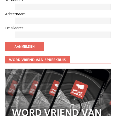
Achternaam
Emailadres:
WORD VRIEND VAN SPREEKBUIS