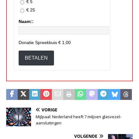
€ 5
€ 25
Naam::
Donatie Spreekbuis
€ 1,00
BETALEN
VORIGE
Mijlpaal: Nederland heeft 7 miljoen glasvezel-
aansluitingen
VOLGENDE