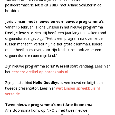
politiedramaserie
NOORD ZUID
, met Ariane Schluter in de
hoofdrol.
Joris Linsen met nieuwe en vernieuwde programma’s
Vanaf 16 februari is Joris Linssen in het nieuwe programma
Deel je leven
te zien. Hij heeft een jaar lang tien zaken rond
orgaandonatie gevolgd. “Het is een programma over liefde
tussen mensen”, vertelt hij. “Je ziet grote dilemma’s. Iedere
ouder heeft alles over voor zijn kind. Ik zou ook zeker een
orgaan doneren aan mijn kind.”
Zijn nieuwe programma
Joris’ Wereld
start vandaag. Lees hier
het
eerdere artikel op spreekbuis.nl
Zijn geesteskind
Hello Goodbye
is vernieuwd en krijgt een
tweede presentator. Lees hier
wat Linsen spreekbuis.nl
vertelde
.
Twee nieuwe programma’s met Arie Boomsma
Arie Boomsma komt op NPO 3 met twee nieuwe