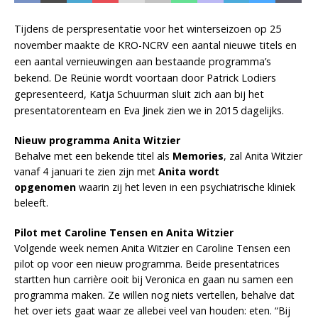
Tijdens de perspresentatie voor het winterseizoen op 25
november maakte de KRO-NCRV een aantal nieuwe titels en
een aantal vernieuwingen aan bestaande programma’s
bekend. De Reünie wordt voortaan door Patrick Lodiers
gepresenteerd, Katja Schuurman sluit zich aan bij het
presentatorenteam en Eva Jinek zien we in 2015 dagelijks.
Nieuw programma Anita Witzier
Behalve met een bekende titel als
Memories
, zal Anita Witzier
vanaf 4 januari te zien zijn met
Anita wordt
opgenomen
waarin zij het leven in een psychiatrische kliniek
beleeft.
Pilot met Caroline Tensen en Anita Witzier
Volgende week nemen Anita Witzier en Caroline Tensen een
pilot op voor een nieuw programma. Beide presentatrices
startten hun carrière ooit bij Veronica en gaan nu samen een
programma maken. Ze willen nog niets vertellen, behalve dat
het over iets gaat waar ze allebei veel van houden: eten. “Bij