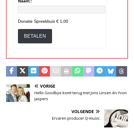
Naam::
Donatie Spreekbuis
€ 1,00
BETALEN
VORIGE
Hello Goodbye komt terug met Joris Linsen én Yvon
Jaspers
VOLGENDE
Ervaren producer Q-music