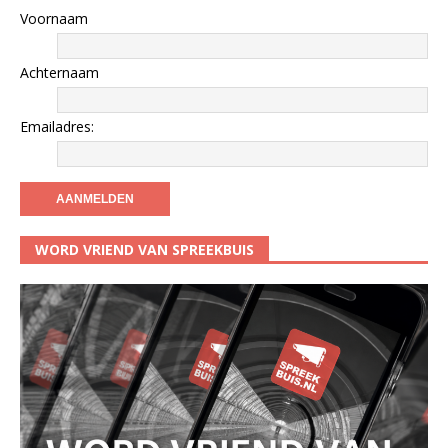
Voornaam
Achternaam
Emailadres:
WORD VRIEND VAN SPREEKBUIS