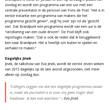
zondag en wordt een programma van een uur met een
centrale presentator in de persoon van Fons de Poel. “Het is in
eerste instantie een programma van makers die het
programma gezicht geven”, zegt hij over zijn rol als ‘gezicht
van’. Dat Brandpunt een programma wordt van een uur is de
“verzilvering van een oude droom”. De Poel blijft ook
reportages maken. “Dat is ook de reden dat ik teruggekeerd
ben naar Brandpunt. Het is heerlijk om buiten te spelen en
verhalen te maken.”
Dagelijks Jinek
Jinek, de talkshow van Eva Jinek, wordt de eerste zeven weken
van 2015 dagelijks op de late avond uitgezonden, niet meer
alleen op zondag dus.
“Collega’s zeggen me dat een dagelijks programma zwaar
is, maar als journalist is er voor mij geen hoger doel
haalbaar. Ik kan niet wachten.”
– Eva Jinek