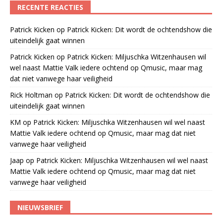
RECENTE REACTIES
Patrick Kicken
op
Patrick Kicken: Dit wordt de ochtendshow die
uiteindelijk gaat winnen
Patrick Kicken
op
Patrick Kicken: Miljuschka Witzenhausen wil
wel naast Mattie Valk iedere ochtend op Qmusic, maar mag
dat niet vanwege haar veiligheid
Rick Holtman
op
Patrick Kicken: Dit wordt de ochtendshow die
uiteindelijk gaat winnen
KM
op
Patrick Kicken: Miljuschka Witzenhausen wil wel naast
Mattie Valk iedere ochtend op Qmusic, maar mag dat niet
vanwege haar veiligheid
Jaap
op
Patrick Kicken: Miljuschka Witzenhausen wil wel naast
Mattie Valk iedere ochtend op Qmusic, maar mag dat niet
vanwege haar veiligheid
NIEUWSBRIEF