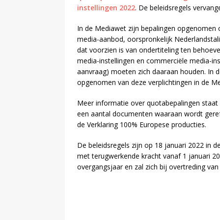
instellingen 2022
. De beleidsregels vervan
In de Mediawet zijn bepalingen opgenomen o
media-aanbod, oorspronkelijk Nederlandsta
dat voorzien is van ondertiteling ten behoev
media-instellingen en commerciële media-in
aanvraag) moeten zich daaraan houden. In de
opgenomen van deze verplichtingen in de M
Meer informatie over quotabepalingen staa
een aantal documenten waaraan wordt gerefe
de Verklaring 100% Europese producties.
De beleidsregels zijn op 18 januari 2022 in d
met terugwerkende kracht vanaf 1 januari 2
overgangsjaar en zal zich bij overtreding va