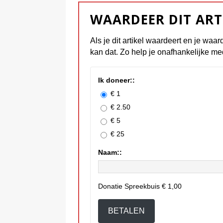
WAARDEER DIT ART
Als je dit artikel waardeert en je waar
kan dat. Zo help je onafhankelijke me
Ik doneer::
€ 1
€ 2.50
€ 5
€ 25
Naam::
Donatie Spreekbuis
€ 1,00
BETALEN