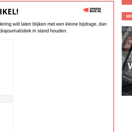
IKEL!
WO
dering wilt laten blijken met een kleine bijdrage, dan
diajournalistiek in stand houden.