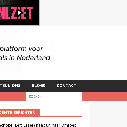
TEUN ONS
BLOGS
CONTACT
CENTE BERICHTEN
cholte (Left Laser) haalt uit naar Omroep