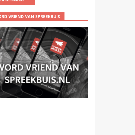
RD VRIEND VAN SPREEKBUIS