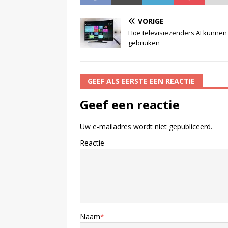
VORIGE
Hoe televisiezenders AI kunnen
gebruiken
GEEF ALS EERSTE EEN REACTIE
Geef een reactie
Uw e-mailadres wordt niet gepubliceerd.
Reactie
Naam
*