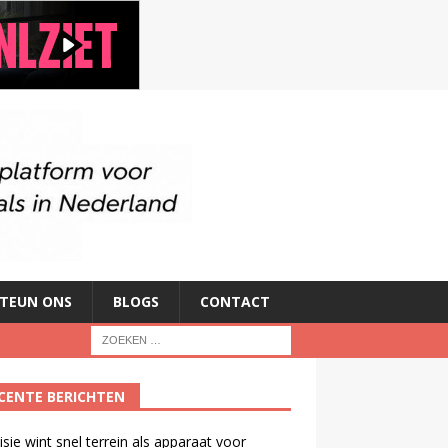
TEUN ONS
BLOGS
CONTACT
CENTE BERICHTEN
isie wint snel terrein als apparaat voor