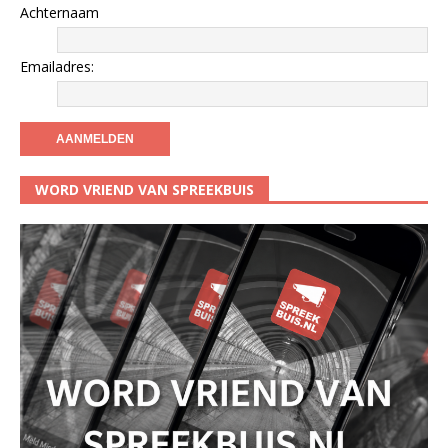
Achternaam
Emailadres:
WORD VRIEND VAN SPREEKBUIS