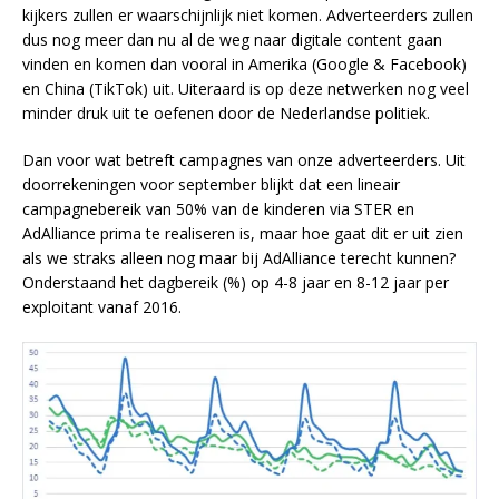
kijkers zullen er waarschijnlijk niet komen. Adverteerders zullen
dus nog meer dan nu al de weg naar digitale content gaan
vinden en komen dan vooral in Amerika (Google & Facebook)
en China (TikTok) uit. Uiteraard is op deze netwerken nog veel
minder druk uit te oefenen door de Nederlandse politiek.
Dan voor wat betreft campagnes van onze adverteerders. Uit
doorrekeningen voor september blijkt dat een lineair
campagnebereik van 50% van de kinderen via STER en
AdAlliance prima te realiseren is, maar hoe gaat dit er uit zien
als we straks alleen nog maar bij AdAlliance terecht kunnen?
Onderstaand het dagbereik (%) op 4-8 jaar en 8-12 jaar per
exploitant vanaf 2016.