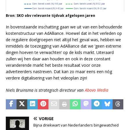
Bron: SKO obv relevante tijdvak afgelopen jaren
In bovenstaande inschatting gaan we uit van een behoudende
kostenstructuur van AdAlliance. Hoewel dat in het verleden op
de reguliere doelgroepen niet altijd het geval was, hebben we
inmiddels de toezegging van AdAlliance dat we ‘geen extreme
dingen hoeven te verwachten’ op de kids markt. Uiteraard
zullen wij hen daar aan houden en ook in deze constant
veranderende markt het beste resultaat voor onze
adverteerders nastreven. Dat kan zo maar eens een nóg
verdere digitalisering van het videoplan zijn!
Niels Bruinsma is strategisch directeur van
Abovo Media
VORIGE
Bijna driekwart van Nederlanders bingewatched