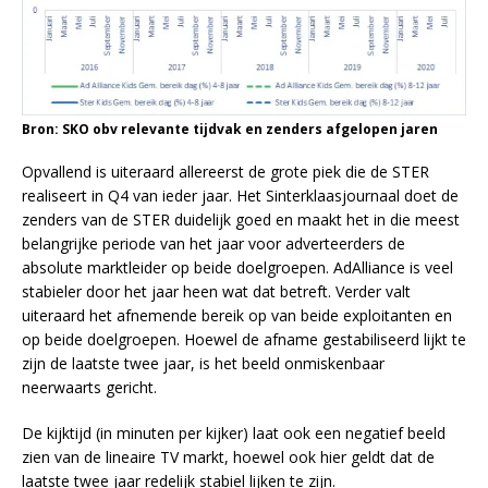
Bron: SKO obv relevante tijdvak en zenders afgelopen jaren
Opvallend is uiteraard allereerst de grote piek die de STER
realiseert in Q4 van ieder jaar. Het Sinterklaasjournaal doet de
zenders van de STER duidelijk goed en maakt het in die meest
belangrijke periode van het jaar voor adverteerders de
absolute marktleider op beide doelgroepen. AdAlliance is veel
stabieler door het jaar heen wat dat betreft. Verder valt
uiteraard het afnemende bereik op van beide exploitanten en
op beide doelgroepen. Hoewel de afname gestabiliseerd lijkt te
zijn de laatste twee jaar, is het beeld onmiskenbaar
neerwaarts gericht.
De kijktijd (in minuten per kijker) laat ook een negatief beeld
zien van de lineaire TV markt, hoewel ook hier geldt dat de
laatste twee jaar redelijk stabiel lijken te zijn.