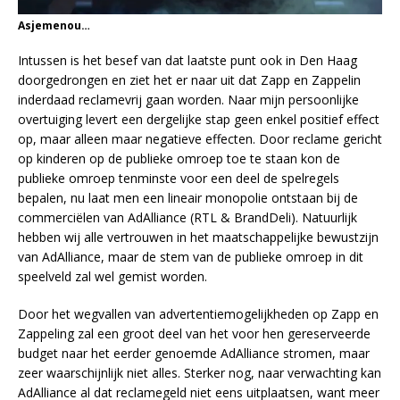
Asjemenou…
Intussen is het besef van dat laatste punt ook in Den Haag
doorgedrongen en ziet het er naar uit dat Zapp en Zappelin
inderdaad reclamevrij gaan worden. Naar mijn persoonlijke
overtuiging levert een dergelijke stap geen enkel positief effect
op, maar alleen maar negatieve effecten. Door reclame gericht
op kinderen op de publieke omroep toe te staan kon de
publieke omroep tenminste voor een deel de spelregels
bepalen, nu laat men een lineair monopolie ontstaan bij de
commerciëlen van AdAlliance (RTL & BrandDeli). Natuurlijk
hebben wij alle vertrouwen in het maatschappelijke bewustzijn
van AdAlliance, maar de stem van de publieke omroep in dit
speelveld zal wel gemist worden.
Door het wegvallen van advertentiemogelijkheden op Zapp en
Zappeling zal een groot deel van het voor hen gereserveerde
budget naar het eerder genoemde AdAlliance stromen, maar
zeer waarschijnlijk niet alles. Sterker nog, naar verwachting kan
AdAlliance al dat reclamegeld niet eens uitplaatsen, want meer