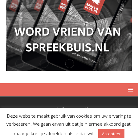
Copyright © 2019 Spreekbuis
Deze website maakt gebruik van cookies om uw ervaring te
verbeteren. We gaan ervan uit dat je hiermee akkoord gaat,
maar je kunt je afmelden als je dat wilt.
Accepteer