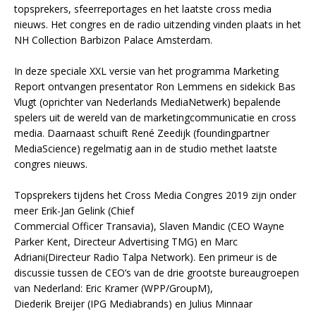
topsprekers, sfeerreportages en het laatste cross media
nieuws. Het congres en de radio uitzending vinden plaats in het
NH Collection Barbizon Palace Amsterdam.
In deze speciale XXL versie van het programma Marketing
Report ontvangen presentator Ron Lemmens en sidekick Bas
Vlugt (oprichter van Nederlands MediaNetwerk) bepalende
spelers uit de wereld van de marketingcommunicatie en cross
media. Daarnaast schuift René Zeedijk (foundingpartner
MediaScience) regelmatig aan in de studio methet laatste
congres nieuws.
Topsprekers tijdens het Cross Media Congres 2019 zijn onder
meer Erik-Jan Gelink (Chief
Commercial Officer Transavia), Slaven Mandic (CEO Wayne
Parker Kent, Directeur Advertising TMG) en Marc
Adriani(Directeur Radio Talpa Network). Een primeur is de
discussie tussen de CEO’s van de drie grootste bureaugroepen
van Nederland: Eric Kramer (WPP/GroupM),
Diederik Breijer (IPG Mediabrands) en Julius Minnaar