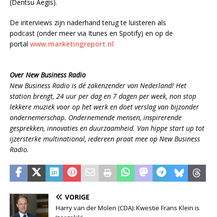
(Dentsu Aegis).
De interviews zijn naderhand terug te luisteren als
podcast (onder meer via Itunes en Spotify) en op de
portal
www.marketingreport.nl
Over New Business Radio
New Business Radio is dé zakenzender van Nederland! Het
station brengt, 24 uur per dag en 7 dagen per week, non stop
lekkere muziek voor op het werk en doet verslag van bijzonder
ondernemerschap. Ondernemende mensen, inspirerende
gesprekken, innovaties en duurzaamheid. Van hippe start up tot
ijzersterke multinational
, ie
dereen praat mee op New Business
Radio.
VORIGE
Harry van der Molen (CDA): Kwestie Frans Klein is