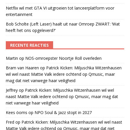
Netflix wil met GTA VI uitgroeien tot lanceerplatform voor
entertainment
Bob Scholte (Left Laser) haalt uit naar Omroep ZWART: ‘Wat
heeft het ons opgeleverd?’
RECENTE REACTIES
Martin
op
NOS-omroepster Noortje Roll overleden
Bram van Haaren
op
Patrick Kicken: Miljuschka Witzenhausen
wil wel naast Mattie Valk iedere ochtend op Qmusic, maar
mag dat niet vanwege haar veiligheid
Jeffrey
op
Patrick Kicken: Miljuschka Witzenhausen wil wel
naast Mattie Valk iedere ochtend op Qmusic, maar mag dat
niet vanwege haar veiligheid
Kees öoms
op
NPO Soul & Jazz stopt in 2027
Fred
op
Patrick Kicken: Miljuschka Witzenhausen wil wel naast
Mattie Valk iedere ochtend op Qmusic, maar mag dat niet