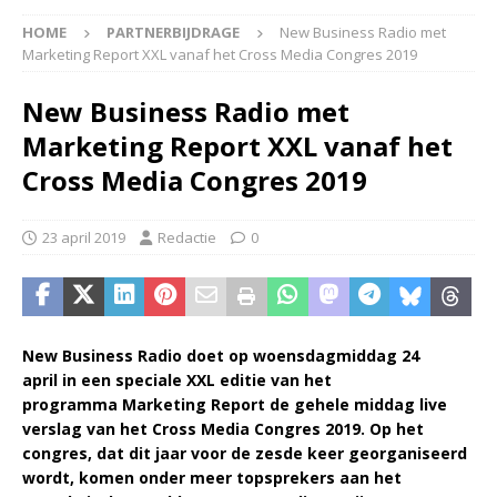
HOME
PARTNERBIJDRAGE
New Business Radio met
Marketing Report XXL vanaf het Cross Media Congres 2019
New Business Radio met
Marketing Report XXL vanaf het
Cross Media Congres 2019
23 april 2019
Redactie
0
New Business Radio doet op woensdagmiddag 24
april in een speciale XXL editie van het
programma Marketing Report de gehele middag live
verslag van het Cross Media Congres 2019. Op het
congres, dat dit jaar voor de zesde keer georganiseerd
wordt, komen onder meer topsprekers aan het