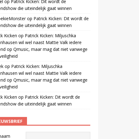
el
op
Patrick Kicken: Dit wordt de
ndshow die uiteindelijk gaat winnen
oekieMonster
op
Patrick Kicken: Dit wordt de
ndshow die uiteindelijk gaat winnen
ck Kicken
op
Patrick Kicken: Miljuschka
nhausen wil wel naast Mattie Valk iedere
end op Qmusic, maar mag dat niet vanwege
veiligheid
ek
op
Patrick Kicken: Miljuschka
nhausen wil wel naast Mattie Valk iedere
end op Qmusic, maar mag dat niet vanwege
veiligheid
ck Kicken
op
Patrick Kicken: Dit wordt de
ndshow die uiteindelijk gaat winnen
EUWSBRIEF
naam