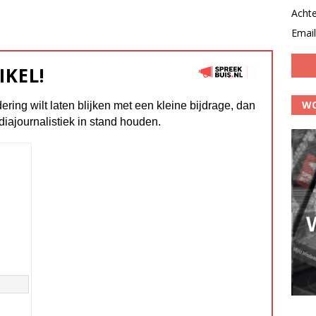
Acht
Email
IKEL!
WO
dering wilt laten blijken met een kleine bijdrage, dan
diajournalistiek in stand houden.