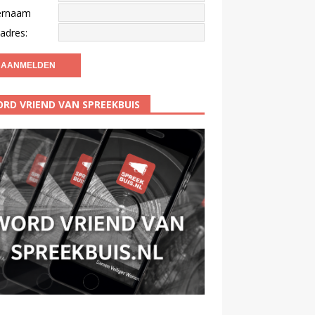
ernaam
adres:
RD VRIEND VAN SPREEKBUIS