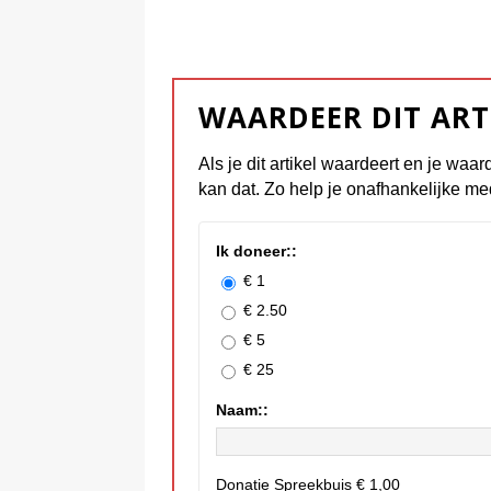
WAARDEER DIT ART
Als je dit artikel waardeert en je waar
kan dat. Zo help je onafhankelijke me
Ik doneer::
€ 1
€ 2.50
€ 5
€ 25
Naam::
Donatie Spreekbuis
€ 1,00