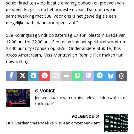
senior krachten – op locatie ervaring opdoen en proeven van
de sfeer. En gelijk op het hoogste niveau. Dat doen we in
samenwerking met 538. Voor ons is het geweldig als een
dergelijke partij daarvoor openstaat.”
538 Koningsdag vindt op zaterdag 27 april plaats in Breda van
12.00 uur tot 22.00 uur. Een recap van het spektakel wordt om
23.30 uur uitgezonden op SBS6. Onder andere Stuk TV, Kris
Kross Amsterdam, Miss Montreal en Ronnie Flex maken hun
opwachting.
VORIGE
‘Jensen maakte van rechtse televisie de kwalijkste
karikatuur’
VOLGENDE
Hulu verdient maandelijks $ 15 aan omzet per klant