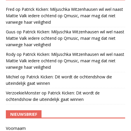
Fred
op
Patrick Kicken: Miljuschka Witzenhausen wil wel naast
Mattie Valk iedere ochtend op Qmusic, maar mag dat niet
vanwege haar veiligheid
Guus
op
Patrick Kicken: Miljuschka Witzenhausen wil wel naast
Mattie Valk iedere ochtend op Qmusic, maar mag dat niet
vanwege haar veiligheid
Rody
op
Patrick Kicken: Miljuschka Witzenhausen wil wel naast
Mattie Valk iedere ochtend op Qmusic, maar mag dat niet
vanwege haar veiligheid
Michiel
op
Patrick Kicken: Dit wordt de ochtendshow die
uiteindelijk gaat winnen
VerzoekieMonster
op
Patrick Kicken: Dit wordt de
ochtendshow die uiteindelijk gaat winnen
NIEUWSBRIEF
Voornaam