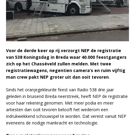
Voor de derde keer op rij verzorgt NEP de registratie
van 538 Koningsdag in Breda waar 40.000 feestgangers
zich op het Chasséveld zullen melden. Met twee
registratiewagens, negentien camera’s en ruim vijftig
man crew pakt NEP groter uit dan ooit tevoren
.
Sinds het oranjegekleurde feest van Radio 538 drie jaar
geleden in bruisend Breda neerstreek, heeft NEP de registratie
voor haar rekening genomen. Met meer podia en meer
artiesten dan ooit tevoren belooft het wederom een
indrukwekkend schouwspel te worden. Dat vereist vanuit NEP
eveneens de nodige mankracht en technologie.