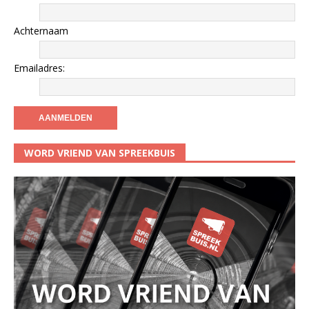
Achternaam
Emailadres:
WORD VRIEND VAN SPREEKBUIS