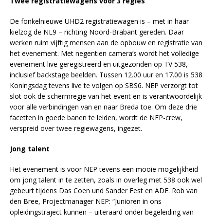
Twee registratiewagens voor 3 regies
De fonkelnieuwe UHD2 registratiewagen is – met in haar
kielzog de NL9 – richting Noord-Brabant gereden. Daar
werken ruim vijftig mensen aan de opbouw en registratie van
het evenement. Met negentien camera’s wordt het volledige
evenement live geregistreerd en uitgezonden op TV 538,
inclusief backstage beelden. Tussen 12.00 uur en 17.00 is 538
Koningsdag tevens live te volgen op SBS6. NEP verzorgt tot
slot ook de schermregie van het event en is verantwoordelijk
voor alle verbindingen van en naar Breda toe. Om deze drie
facetten in goede banen te leiden, wordt de NEP-crew,
verspreid over twee regiewagens, ingezet.
Jong talent
Het evenement is voor NEP tevens een mooie mogelijkheid
om jong talent in te zetten, zoals in overleg met 538 ook wel
gebeurt tijdens Das Coen und Sander Fest en ADE. Rob van
den Bree, Projectmanager NEP: “Junioren in ons
opleidingstraject kunnen – uiteraard onder begeleiding van