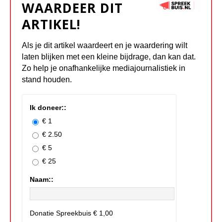
WAARDEER DIT
ARTIKEL!
Als je dit artikel waardeert en je waardering wilt
laten blijken met een kleine bijdrage, dan kan dat.
Zo help je onafhankelijke mediajournalistiek in
stand houden.
Ik doneer::
€ 1
€ 2.50
€ 5
€ 25
Naam::
Donatie Spreekbuis
€ 1,00