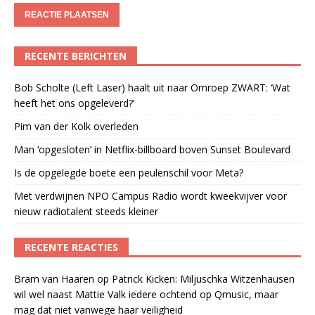
RECENTE BERICHTEN
Bob Scholte (Left Laser) haalt uit naar Omroep ZWART: ‘Wat
heeft het ons opgeleverd?’
Pim van der Kolk overleden
Man ‘opgesloten’ in Netflix-billboard boven Sunset Boulevard
Is de opgelegde boete een peulenschil voor Meta?
Met verdwijnen NPO Campus Radio wordt kweekvijver voor
nieuw radiotalent steeds kleiner
RECENTE REACTIES
Bram van Haaren
op
Patrick Kicken: Miljuschka Witzenhausen
wil wel naast Mattie Valk iedere ochtend op Qmusic, maar
mag dat niet vanwege haar veiligheid