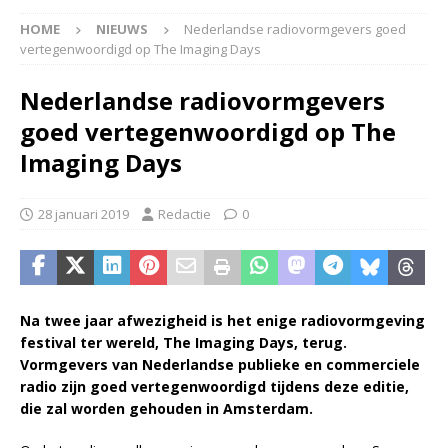
HOME
NIEUWS
Nederlandse radiovormgevers goed
vertegenwoordigd op The Imaging Days
Nederlandse radiovormgevers
goed vertegenwoordigd op The
Imaging Days
28 januari 2019
Redactie
0
Na twee jaar afwezigheid is het enige radiovormgeving
festival ter wereld, The Imaging Days, terug.
Vormgevers van Nederlandse publieke en commerciele
radio zijn goed vertegenwoordigd tijdens deze editie,
die zal worden gehouden in Amsterdam.