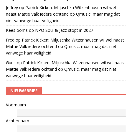
Jeffrey
op
Patrick Kicken: Miljuschka Witzenhausen wil wel
naast Mattie Valk iedere ochtend op Qmusic, maar mag dat
niet vanwege haar veiligheid
Kees öoms
op
NPO Soul & Jazz stopt in 2027
Fred
op
Patrick Kicken: Miljuschka Witzenhausen wil wel naast
Mattie Valk iedere ochtend op Qmusic, maar mag dat niet
vanwege haar veiligheid
Guus
op
Patrick Kicken: Miljuschka Witzenhausen wil wel naast
Mattie Valk iedere ochtend op Qmusic, maar mag dat niet
vanwege haar veiligheid
NIEUWSBRIEF
Voornaam
Achternaam