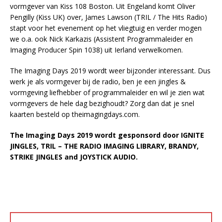
vormgever van Kiss 108 Boston. Uit Engeland komt Oliver
Pengilly (Kiss UK) over, James Lawson (TRIL / The Hits Radio)
stapt voor het evenement op het vliegtuig en verder mogen
we o.a. ook Nick Karkazis (Assistent Programmaleider en
Imaging Producer Spin 1038) uit Ierland verwelkomen.
The Imaging Days 2019 wordt weer bijzonder interessant. Dus
werk je als vormgever bij de radio, ben je een jingles &
vormgeving liefhebber of programmaleider en wil je zien wat
vormgevers de hele dag bezighoudt? Zorg dan dat je snel
kaarten besteld op theimagingdays.com.
The Imaging Days 2019 wordt gesponsord door IGNITE
JINGLES, TRIL – THE RADIO IMAGING LIBRARY, BRANDY,
STRIKE JINGLES and JOYSTICK AUDIO.