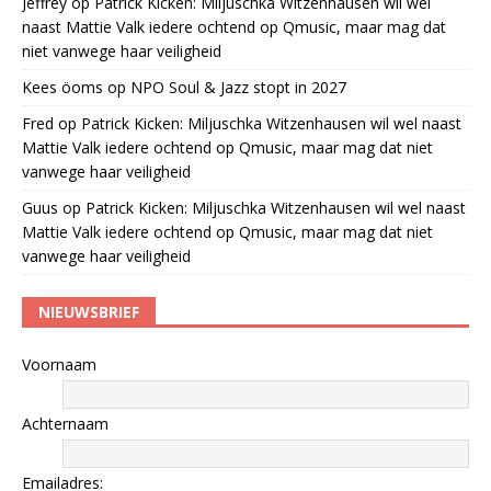
Jeffrey
op
Patrick Kicken: Miljuschka Witzenhausen wil wel
naast Mattie Valk iedere ochtend op Qmusic, maar mag dat
niet vanwege haar veiligheid
Kees öoms
op
NPO Soul & Jazz stopt in 2027
Fred
op
Patrick Kicken: Miljuschka Witzenhausen wil wel naast
Mattie Valk iedere ochtend op Qmusic, maar mag dat niet
vanwege haar veiligheid
Guus
op
Patrick Kicken: Miljuschka Witzenhausen wil wel naast
Mattie Valk iedere ochtend op Qmusic, maar mag dat niet
vanwege haar veiligheid
NIEUWSBRIEF
Voornaam
Achternaam
Emailadres: