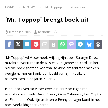
HOME
NIEUWS
´Mr. Toppop´ brengt boek uit
´Mr. Toppop´ brengt boek uit
8 februari 2015
Redactie
0
´Mr Toppop’ Ad Visser heeft vrijdag zijn boek ‘Strange Days,
muzikale avonturen in de 60’s en 70’s’ gepresenteerd. In het
nieuwe boek geeft de voormalige Avro-presentator met een
vleugje humor en ironie een beeld van zijn muzikale
belevenissen in de jaren ’60 en ‘70.
In het boek verteld Visser over zijn ontmoetingen met
wereldsterren zoals David Bowie, Ozzy Osbourne, Eric Clapton
en Elton John. Ook zijn assistente Penny de Jager komt in het
boek veelvuldig naar voeren.