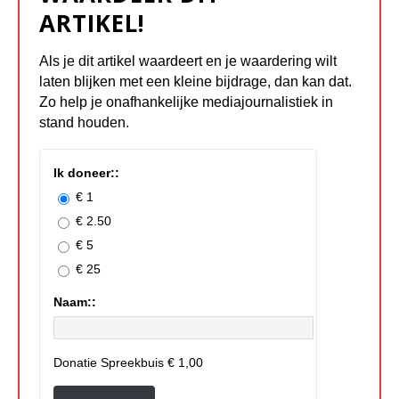
ARTIKEL!
Als je dit artikel waardeert en je waardering wilt
laten blijken met een kleine bijdrage, dan kan dat.
Zo help je onafhankelijke mediajournalistiek in
stand houden.
Ik doneer::
€ 1
€ 2.50
€ 5
€ 25
Naam::
Donatie Spreekbuis
€ 1,00