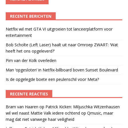
RECENTE BERICHTEN
Netflix wil met GTA VI uitgroeien tot lanceerplatform voor
entertainment
Bob Scholte (Left Laser) haalt uit naar Omroep ZWART: ‘Wat
heeft het ons opgeleverd?’
Pim van der Kolk overleden
Man ‘opgesloten’ in Netflix-billboard boven Sunset Boulevard
Is de opgelegde boete een peulenschil voor Meta?
RECENTE REACTIES
Bram van Haaren
op
Patrick Kicken: Miljuschka Witzenhausen
wil wel naast Mattie Valk iedere ochtend op Qmusic, maar
mag dat niet vanwege haar veiligheid