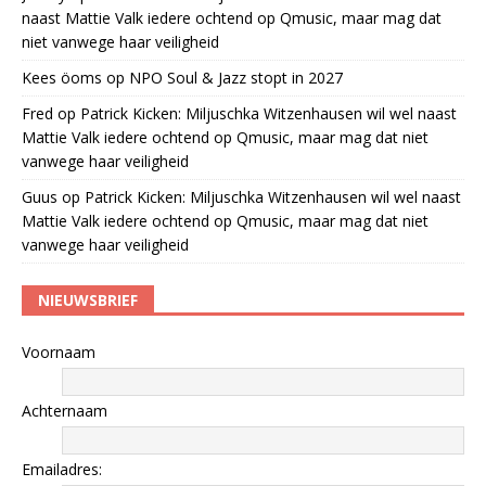
naast Mattie Valk iedere ochtend op Qmusic, maar mag dat
niet vanwege haar veiligheid
Kees öoms
op
NPO Soul & Jazz stopt in 2027
Fred
op
Patrick Kicken: Miljuschka Witzenhausen wil wel naast
Mattie Valk iedere ochtend op Qmusic, maar mag dat niet
vanwege haar veiligheid
Guus
op
Patrick Kicken: Miljuschka Witzenhausen wil wel naast
Mattie Valk iedere ochtend op Qmusic, maar mag dat niet
vanwege haar veiligheid
NIEUWSBRIEF
Voornaam
Achternaam
Emailadres: