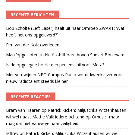
RECENTE BERICHTEN
Bob Scholte (Left Laser) haalt uit naar Omroep ZWART: ‘Wat
heeft het ons opgeleverd?’
Pim van der Kolk overleden
Man ‘opgesloten’ in Netflix-billboard boven Sunset Boulevard
Is de opgelegde boete een peulenschil voor Meta?
Met verdwijnen NPO Campus Radio wordt kweekvijver voor
nieuw radiotalent steeds kleiner
RECENTE REACTIES
Bram van Haaren
op
Patrick Kicken: Miljuschka Witzenhausen
wil wel naast Mattie Valk iedere ochtend op Qmusic, maar
mag dat niet vanwege haar veiligheid
Jeffrey
op
Patrick Kicken: Miljuschka Witzenhausen wil wel