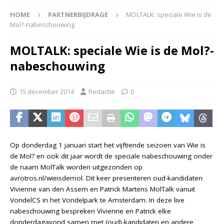
HOME
PARTNERBIJDRAGE
MOLTALK: speciale Wie is de
Mol?-nabeschouwing
MOLTALK: speciale Wie is de Mol?-
nabeschouwing
15 december 2014
Redactie
0
Op donderdag 1 januari start het vijftiende seizoen van Wie is
de Mol? en ook dit jaar wordt de speciale nabeschouwing onder
de naam MolTalk worden uitgezonden op
avrotros.nl/wieisdemol. Dit keer presenteren oud-kandidaten
Vivienne van den Assem en Patrick Martens MolTalk vanuit
VondelCS in het Vondelpark te Amsterdam. In deze live
nabeschouwing bespreken Vivienne en Patrick elke
donderdagavond samen met (oud)-kandidaten en andere