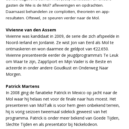
gasten de Wie is de Mol? afleveringen en opdrachten.
Daarnaast behandelen ze complotten, theorieën en app-
resultaten. Oftewel, ze speuren verder naar de Mol.
Vivienne van den Assem
Vivienne was kandidaat in 2009, de serie die zich afspeelde in
Noord-Ierland en Jordanië. Ze wist Jon van Eerd als Mol te
ontmaskeren en won daarmee de geldpot van €22.650.
Vivienne presenteerde eerder de jeugdprogramma’s Te Leuk
om Waar te zijn, ZappSport en Mijn Vader is de Beste en
acteerde in onder andere Goudkust en Onderweg Naar
Morgen.
Patrick Martens
In 2008 ging de fanatieke Patrick in Mexico op jacht naar de
Mol waar hij helaas net voor de finale naar huis moest. Het
presenteren van MolTalk is voor hem geen onbekend terrein,
hij is vorig seizoen tweemaal sidekick geweest van het
programma. Patrick is onder meer bekend van Goede Tijden,
Slechte Tijden en als presentator bij Nickelodeon.