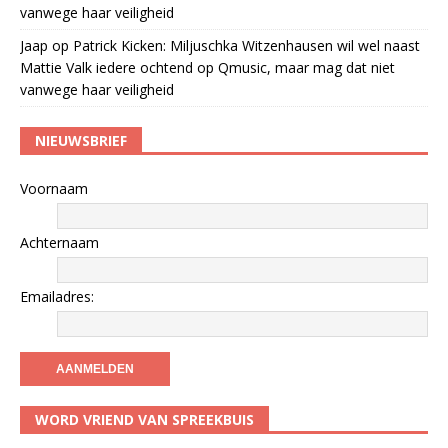
vanwege haar veiligheid
Jaap
op
Patrick Kicken: Miljuschka Witzenhausen wil wel naast
Mattie Valk iedere ochtend op Qmusic, maar mag dat niet
vanwege haar veiligheid
NIEUWSBRIEF
Voornaam
Achternaam
Emailadres:
WORD VRIEND VAN SPREEKBUIS