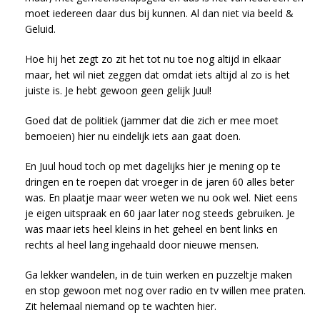
moet iedereen daar dus bij kunnen. Al dan niet via beeld &
Geluid.
Hoe hij het zegt zo zit het tot nu toe nog altijd in elkaar
maar, het wil niet zeggen dat omdat iets altijd al zo is het
juiste is. Je hebt gewoon geen gelijk Juul!
Goed dat de politiek (jammer dat die zich er mee moet
bemoeien) hier nu eindelijk iets aan gaat doen.
En Juul houd toch op met dagelijks hier je mening op te
dringen en te roepen dat vroeger in de jaren 60 alles beter
was. En plaatje maar weer weten we nu ook wel. Niet eens
je eigen uitspraak en 60 jaar later nog steeds gebruiken. Je
was maar iets heel kleins in het geheel en bent links en
rechts al heel lang ingehaald door nieuwe mensen.
Ga lekker wandelen, in de tuin werken en puzzeltje maken
en stop gewoon met nog over radio en tv willen mee praten.
Zit helemaal niemand op te wachten hier.