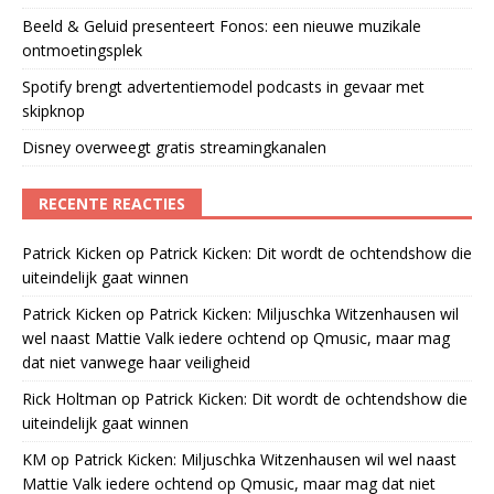
Beeld & Geluid presenteert Fonos: een nieuwe muzikale
ontmoetingsplek
Spotify brengt advertentiemodel podcasts in gevaar met
skipknop
Disney overweegt gratis streamingkanalen
RECENTE REACTIES
Patrick Kicken
op
Patrick Kicken: Dit wordt de ochtendshow die
uiteindelijk gaat winnen
Patrick Kicken
op
Patrick Kicken: Miljuschka Witzenhausen wil
wel naast Mattie Valk iedere ochtend op Qmusic, maar mag
dat niet vanwege haar veiligheid
Rick Holtman
op
Patrick Kicken: Dit wordt de ochtendshow die
uiteindelijk gaat winnen
KM
op
Patrick Kicken: Miljuschka Witzenhausen wil wel naast
Mattie Valk iedere ochtend op Qmusic, maar mag dat niet