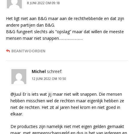
8 JUNI 2022 OM 09:18
Het ligt niet aan B&G maar aan de rechthebbende en dat zijn
andere partijen dan B&G.
B&G fungeert slechts als “opslag” maar dat willen de meeste
mensen maar niet snappen………………….
BEANTWOORDEN
Michel
schreef:
12 JUNI 2022 OM 10:50
@Juul Er is iets wat jij maar niet wilt snappen. Die mensen
hebben misschien wel de rechten maar eigenlijk hebben ze
niet de rechten. Het zit al jaren heel krom en niet goed in
elkaar.
De producties zijn namelijk niet met eigen gelden gemaakt
maar, met gemeenschapsgeld en dus is het van iedereen en