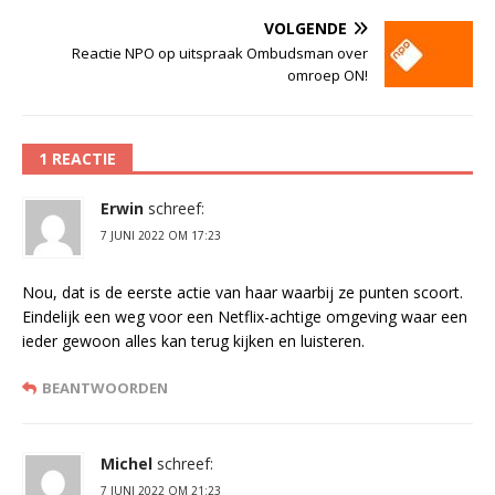
VOLGENDE
Reactie NPO op uitspraak Ombudsman over
omroep ON!
1 REACTIE
Erwin
schreef:
7 JUNI 2022 OM 17:23
Nou, dat is de eerste actie van haar waarbij ze punten scoort.
Eindelijk een weg voor een Netflix-achtige omgeving waar een
ieder gewoon alles kan terug kijken en luisteren.
BEANTWOORDEN
Michel
schreef:
7 JUNI 2022 OM 21:23