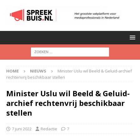
HOME
NIEUWS
Minister Uslu wil Beeld & Geluid-archief
rechtenvrij beschikbaar stellen
Minister Uslu wil Beeld & Geluid-
archief rechtenvrij beschikbaar
stellen
7 juni 2022
Redactie
7