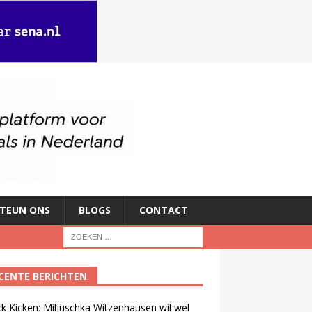
TEUN ONS
BLOGS
CONTACT
CENTE BERICHTEN
ck Kicken: Miljuschka Witzenhausen wil wel