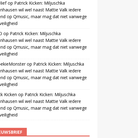
ief
op
Patrick Kicken: Miljuschka
nhausen wil wel naast Mattie Valk iedere
end op Qmusic, maar mag dat niet vanwege
veiligheid
O
op
Patrick Kicken: Miljuschka
nhausen wil wel naast Mattie Valk iedere
end op Qmusic, maar mag dat niet vanwege
veiligheid
oekieMonster
op
Patrick Kicken: Miljuschka
nhausen wil wel naast Mattie Valk iedere
end op Qmusic, maar mag dat niet vanwege
veiligheid
ck Kicken
op
Patrick Kicken: Miljuschka
nhausen wil wel naast Mattie Valk iedere
end op Qmusic, maar mag dat niet vanwege
veiligheid
EUWSBRIEF