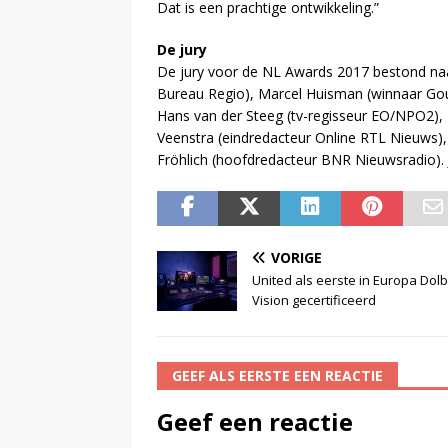
Dat is een prachtige ontwikkeling.”
De jury
De jury voor de NL Awards 2017 bestond naas
Bureau Regio), Marcel Huisman (winnaar Gou
Hans van der Steeg (tv-regisseur EO/NPO2), M
Veenstra (eindredacteur Online RTL Nieuws
Fröhlich (hoofdredacteur BNR Nieuwsradio). 
VORIGE
United als eerste in Europa Dol
Vision gecertificeerd
GEEF ALS EERSTE EEN REACTIE
Geef een reactie