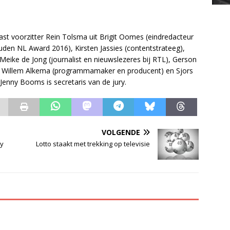
t voorzitter Rein Tolsma uit Brigit Oomes (eindredacteur
den NL Award 2016), Kirsten Jassies (contentstrateeg),
eike de Jong (journalist en nieuwslezeres bij RTL), Gerson
), Willem Alkema (programmamaker en producent) en Sjors
Jenny Booms is secretaris van de jury.
VOLGENDE
by
Lotto staakt met trekking op televisie