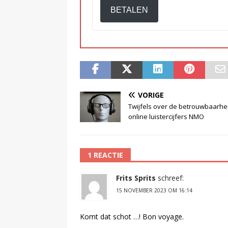
BETALEN
VORIGE
Twijfels over de betrouwbaarhe
online luistercijfers NMO
1 REACTIE
Frits Sprits
schreef:
15 NOVEMBER 2023 OM 16:14
Komt dat schot …! Bon voyage.