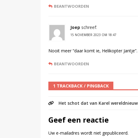
BEANTWOORDEN
Joep
schreef:
15 NOVEMBER 2023 OM 18:47
Nooit meer “daar komt ie, Helikopter Jantje”. R
BEANTWOORDEN
1 TRACKBACK / PINGBACK
Het schot dat van Karel wereldnieuw
Geef een reactie
Uw e-mailadres wordt niet gepubliceerd.