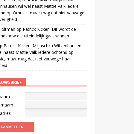
nhausen wil wel naast Mattie Valk iedere
end op Qmusic, maar mag dat niet vanwege
veiligheid
 Holtman
op
Patrick Kicken: Dit wordt de
ndshow die uiteindelijk gaat winnen
p
Patrick Kicken: Miljuschka Witzenhausen
el naast Mattie Valk iedere ochtend op
ic, maar mag dat niet vanwege haar
gheid
EUWSBRIEF
naam
ernaam
adres: