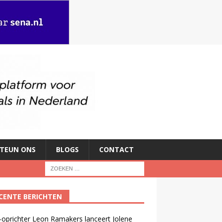
TEUN ONS
BLOGS
CONTACT
CENTE BERICHTEN
oprichter Leon Ramakers lanceert Jolene