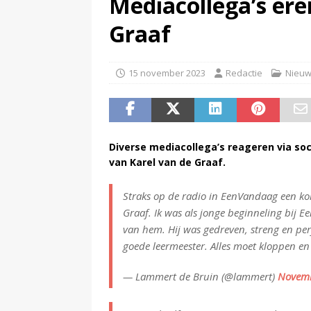
Mediacollega’s ere
(
Peter Faber overleden
)
Graaf
15 november 2023
Redactie
Nieu
Diverse mediacollega’s reageren via soc
van Karel van de Graaf.
Straks op de radio in EenVandaag een ko
Graaf. Ik was als jonge beginneling bij 
van hem. Hij was gedreven, streng en per
goede leermeester. Alles moet kloppen en
— Lammert de Bruin (@lammert)
Novemb