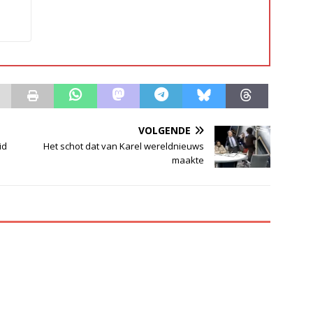
VOLGENDE
id
Het schot dat van Karel wereldnieuws
maakte