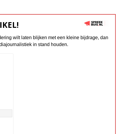
IKEL!
dering wilt laten blijken met een kleine bijdrage, dan
diajournalistiek in stand houden.