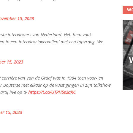
WO
ovember 15, 2023
beste interviewers van Nederland. Heb hem vaak
n in een interview ‘overvallen’ met een topvraag. We
er 15, 2023
 carrière van Van de Graaf was in 1984 toen voor- en
 Bouterse met elkaar op de vuist gingen in zijn talkshow.
rtij live op tv
https://t.co/UTPH5s2aRC
r 15, 2023