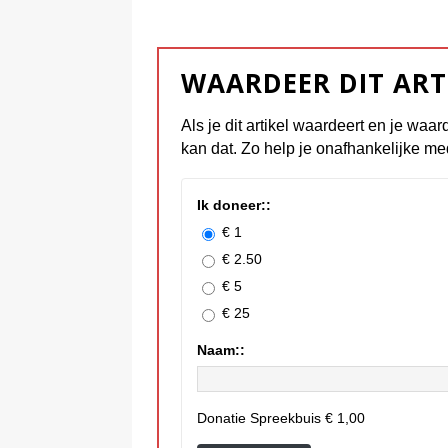
WAARDEER DIT ART
Als je dit artikel waardeert en je waar
kan dat. Zo help je onafhankelijke me
Ik doneer::
€ 1
€ 2.50
€ 5
€ 25
Naam::
Donatie Spreekbuis
€ 1,00