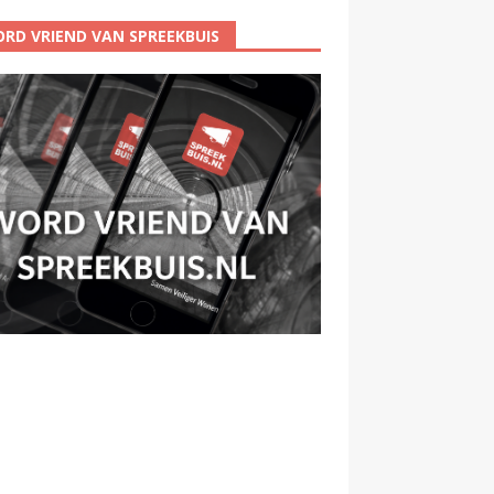
RD VRIEND VAN SPREEKBUIS