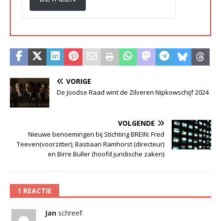
VORIGE
De Joodse Raad wint de Zilveren Nipkowschijf 2024
VOLGENDE
Nieuwe benoemingen bij Stichting BREIN: Fred
Teeven(voorzitter), Bastiaan Ramhorst (directeur)
en Birre Buller (hoofd juridische zaken)
1 REACTIE
Jan
schreef: