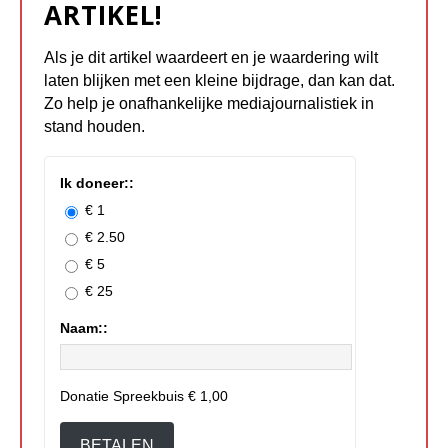
ARTIKEL!
Als je dit artikel waardeert en je waardering wilt
laten blijken met een kleine bijdrage, dan kan dat.
Zo help je onafhankelijke mediajournalistiek in
stand houden.
Ik doneer::
€ 1
€ 2.50
€ 5
€ 25
Naam::
Donatie Spreekbuis
€ 1,00
BETALEN