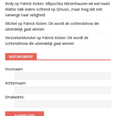
Rody
op
Patrick Kicken: Miljuschka Witzenhausen wil wel naast
Mattie Valk iedere ochtend op Qmusic, maar mag dat niet
vanwege haar veiligheid
Michiel
op
Patrick Kicken: Dit wordt de ochtendshow die
uiteindelijk gaat winnen
VerzoekieMonster
op
Patrick Kicken: Dit wordt de
ochtendshow die uiteindelijk gaat winnen
NIEUWSBRIEF
Voornaam
Achternaam
Emailadres: