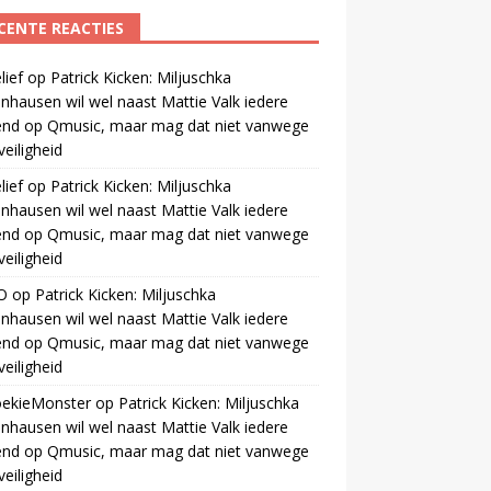
CENTE REACTIES
ief
op
Patrick Kicken: Miljuschka
nhausen wil wel naast Mattie Valk iedere
end op Qmusic, maar mag dat niet vanwege
veiligheid
ief
op
Patrick Kicken: Miljuschka
nhausen wil wel naast Mattie Valk iedere
end op Qmusic, maar mag dat niet vanwege
veiligheid
O
op
Patrick Kicken: Miljuschka
nhausen wil wel naast Mattie Valk iedere
end op Qmusic, maar mag dat niet vanwege
veiligheid
oekieMonster
op
Patrick Kicken: Miljuschka
nhausen wil wel naast Mattie Valk iedere
end op Qmusic, maar mag dat niet vanwege
veiligheid