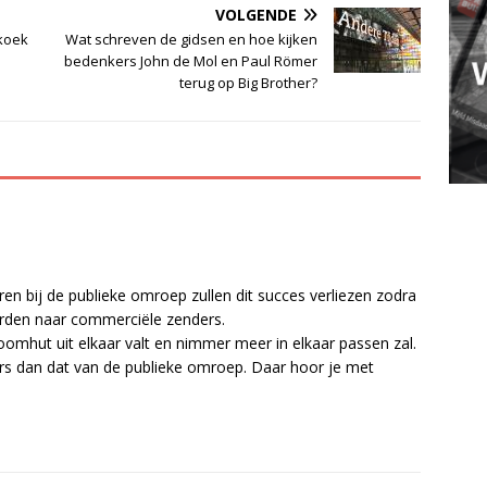
VOLGENDE
 koek
Wat schreven de gidsen en hoe kijken
bedenkers John de Mol en Paul Römer
terug op Big Brother?
n bij de publieke omroep zullen dit succes verliezen zodra
rden naar commerciële zenders.
oomhut uit elkaar valt en nimmer meer in elkaar passen zal.
ders dan dat van de publieke omroep. Daar hoor je met