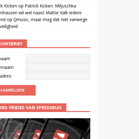
ck Kicken
op
Patrick Kicken: Miljuschka
nhausen wil wel naast Mattie Valk iedere
end op Qmusic, maar mag dat niet vanwege
veiligheid
EUWSBRIEF
naam
ernaam
adres:
RD VRIEND VAN SPREEKBUIS