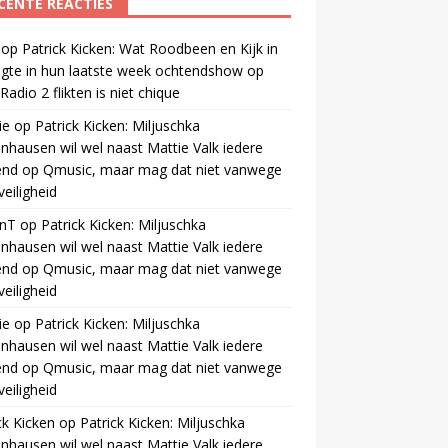
CENTE REACTIES
op
Patrick Kicken: Wat Roodbeen en Kijk in
gte in hun laatste week ochtendshow op
adio 2 flikten is niet chique
ie
op
Patrick Kicken: Miljuschka
nhausen wil wel naast Mattie Valk iedere
end op Qmusic, maar mag dat niet vanwege
veiligheid
anT
op
Patrick Kicken: Miljuschka
nhausen wil wel naast Mattie Valk iedere
end op Qmusic, maar mag dat niet vanwege
veiligheid
ie
op
Patrick Kicken: Miljuschka
nhausen wil wel naast Mattie Valk iedere
end op Qmusic, maar mag dat niet vanwege
veiligheid
ck Kicken
op
Patrick Kicken: Miljuschka
nhausen wil wel naast Mattie Valk iedere