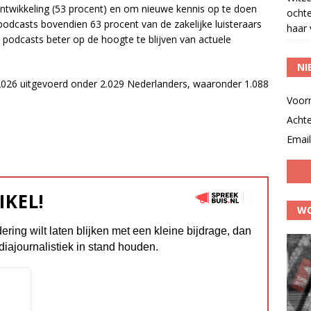
ontwikkeling (53 procent) en om nieuwe kennis op te doen
ocht
 podcasts bovendien 63 procent van de zakelijke luisteraars
haar 
 podcasts beter op de hoogte te blijven van actuele
NI
2026 uitgevoerd onder 2.029 Nederlanders, waaronder 1.088
Voor
Acht
Email
IKEL!
WO
dering wilt laten blijken met een kleine bijdrage, dan
diajournalistiek in stand houden.