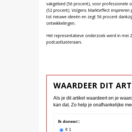
vakgebied (56 procent), voor professionele 
(52 procent). Volgens Markteffect inspireren
tot nieuwe ideeën en zegt 56 procent dankzij
ontwikkelingen.
Het representatieve onderzoek werd in mei 
podcastluisteraars.
WAARDEER DIT ART
Als je dit artikel waardeert en je waar
kan dat. Zo help je onafhankelijke me
Ik doneer::
€ 1