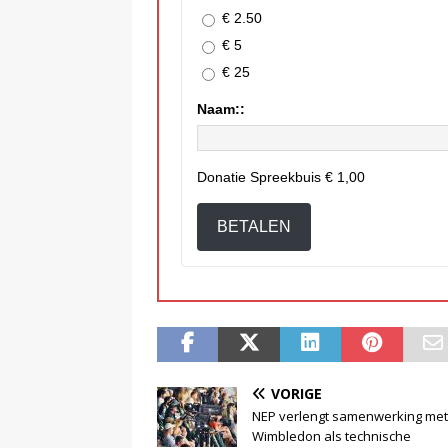
€ 2.50
€ 5
€ 25
Naam::
Donatie Spreekbuis
€ 1,00
BETALEN
VORIGE
NEP verlengt samenwerking met
Wimbledon als technische