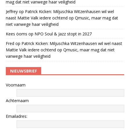
mag dat niet vanwege haar veiligheid
Jeffrey
op
Patrick Kicken: Miljuschka Witzenhausen wil wel
naast Mattie Valk iedere ochtend op Qmusic, maar mag dat
niet vanwege haar veiligheid
Kees öoms
op
NPO Soul & Jazz stopt in 2027
Fred
op
Patrick Kicken: Miljuschka Witzenhausen wil wel naast
Mattie Valk iedere ochtend op Qmusic, maar mag dat niet
vanwege haar veiligheid
NIEUWSBRIEF
Voornaam
Achternaam
Emailadres: