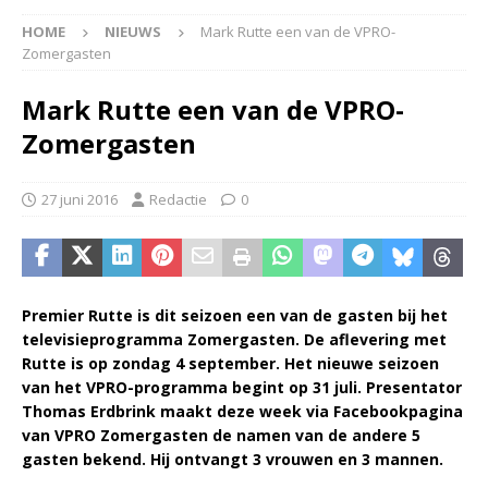
HOME
NIEUWS
Mark Rutte een van de VPRO-
Zomergasten
Mark Rutte een van de VPRO-
Zomergasten
27 juni 2016
Redactie
0
Premier Rutte is dit seizoen een van de gasten bij het
televisieprogramma Zomergasten. De aflevering met
Rutte is op zondag 4 september. Het nieuwe seizoen
van het VPRO-programma begint op 31 juli. Presentator
Thomas Erdbrink maakt deze week via Facebookpagina
van VPRO Zomergasten de namen van de andere 5
gasten bekend. Hij ontvangt 3 vrouwen en 3 mannen.