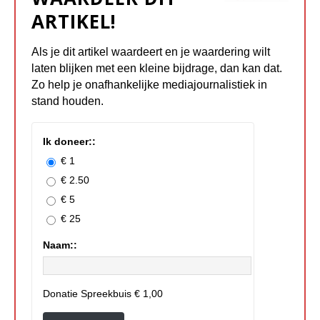
ARTIKEL!
Als je dit artikel waardeert en je waardering wilt
laten blijken met een kleine bijdrage, dan kan dat.
Zo help je onafhankelijke mediajournalistiek in
stand houden.
Ik doneer::
€ 1
€ 2.50
€ 5
€ 25
Naam::
Donatie Spreekbuis
€ 1,00