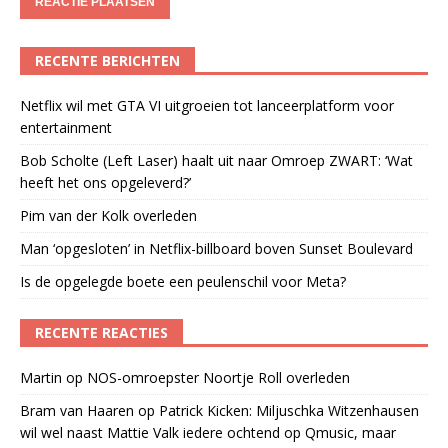
RECENTE BERICHTEN
Netflix wil met GTA VI uitgroeien tot lanceerplatform voor
entertainment
Bob Scholte (Left Laser) haalt uit naar Omroep ZWART: ‘Wat
heeft het ons opgeleverd?’
Pim van der Kolk overleden
Man ‘opgesloten’ in Netflix-billboard boven Sunset Boulevard
Is de opgelegde boete een peulenschil voor Meta?
RECENTE REACTIES
Martin
op
NOS-omroepster Noortje Roll overleden
Bram van Haaren
op
Patrick Kicken: Miljuschka Witzenhausen
wil wel naast Mattie Valk iedere ochtend op Qmusic, maar