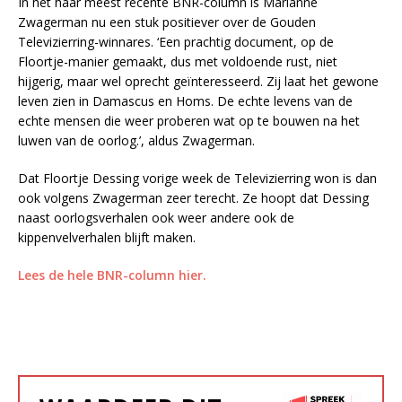
In het haar meest recente BNR-column is Marianne
Zwagerman nu een stuk positiever over de Gouden
Televizierring-winnares. ‘Een prachtig document, op de
Floortje-manier gemaakt, dus met voldoende rust, niet
hijgerig, maar wel oprecht geïnteresseerd. Zij laat het gewone
leven zien in Damascus en Homs. De echte levens van de
echte mensen die weer proberen wat op te bouwen na het
luwen van de oorlog.’, aldus Zwagerman.
Dat Floortje Dessing vorige week de Televizierring won is dan
ook volgens Zwagerman zeer terecht. Ze hoopt dat Dessing
naast oorlogsverhalen ook weer andere ook de
kippenvelverhalen blijft maken.
Lees de hele BNR-column hier.