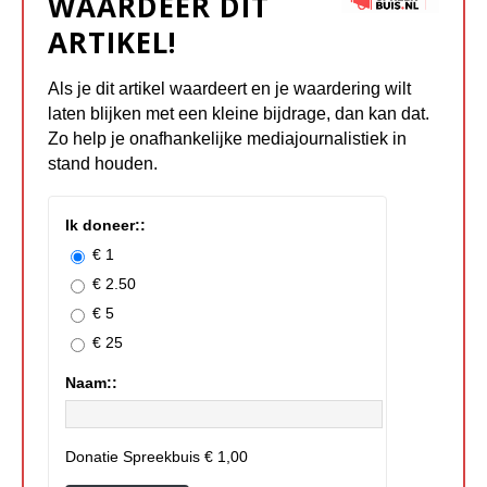
WAARDEER DIT
ARTIKEL!
Als je dit artikel waardeert en je waardering wilt
laten blijken met een kleine bijdrage, dan kan dat.
Zo help je onafhankelijke mediajournalistiek in
stand houden.
Ik doneer::
€ 1
€ 2.50
€ 5
€ 25
Naam::
Donatie Spreekbuis
€ 1,00