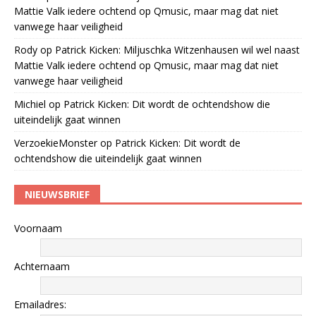
Mattie Valk iedere ochtend op Qmusic, maar mag dat niet
vanwege haar veiligheid
Rody
op
Patrick Kicken: Miljuschka Witzenhausen wil wel naast
Mattie Valk iedere ochtend op Qmusic, maar mag dat niet
vanwege haar veiligheid
Michiel
op
Patrick Kicken: Dit wordt de ochtendshow die
uiteindelijk gaat winnen
VerzoekieMonster
op
Patrick Kicken: Dit wordt de
ochtendshow die uiteindelijk gaat winnen
NIEUWSBRIEF
Voornaam
Achternaam
Emailadres: